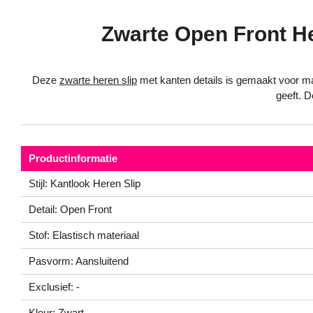
Zwarte Open Front Her
Deze
zwarte heren slip
met kanten details is gemaakt voor ma
geeft. D
Productinformatie
Stijl: Kantlook Heren Slip
Detail: Open Front
Stof: Elastisch materiaal
Pasvorm: Aansluitend
Exclusief: -
Kleur: Zwart