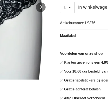
In winkelwage
Artikelnummer:
LS376
Maatlabel
Voordelen van onze shop
✅ Klanten geven ons een
4.8/
✅ Voor
18:00
uur besteld,
van
✅
Gratis
tepelstickers bij iede
✅
Gratis
achteraf betalen
✅ Altijd
Discreet
verzonden!