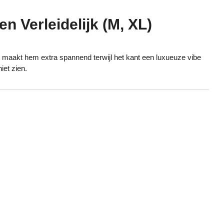
n Verleidelijk (M, XL)
t maakt hem extra spannend terwijl het kant een luxueuze vibe
iet zien.