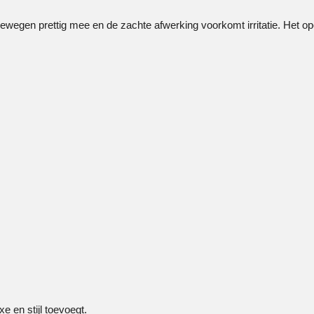
 bewegen prettig mee en de zachte afwerking voorkomt irritatie. Het o
e en stijl toevoegt.