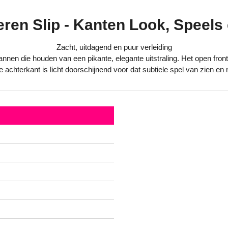
en Slip - Kanten Look, Speels e
Zacht, uitdagend en puur verleiding
nnen die houden van een pikante, elegante uitstraling. Het open fron
e achterkant is licht doorschijnend voor dat subtiele spel van zien en n