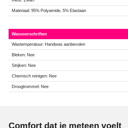
Materiaal: 95% Polyamide, 5% Elastaan
Wasvoorschriften
Wastemperatuur: Handwas aanbevolen
Bleken: Nee
Strijken: Nee
Chemisch reinigen: Nee
Droogtrommel: Nee
Comfort dat je meteen voelt