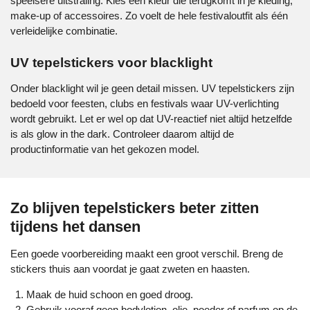
speelsere uitstraling. Kies een kleur die terugkomt in je kleding,
make-up of accessoires. Zo voelt de hele festivaloutfit als één
verleidelijke combinatie.
UV tepelstickers voor blacklight
Onder blacklight wil je geen detail missen. UV tepelstickers zijn
bedoeld voor feesten, clubs en festivals waar UV-verlichting
wordt gebruikt. Let er wel op dat UV-reactief niet altijd hetzelfde
is als glow in the dark. Controleer daarom altijd de
productinformatie van het gekozen model.
Zo blijven tepelstickers beter zitten
tijdens het dansen
Een goede voorbereiding maakt een groot verschil. Breng de
stickers thuis aan voordat je gaat zweten en haasten.
Maak de huid schoon en goed droog.
Gebruik vooraf geen bodylotion, olie, poeder of parfum op de