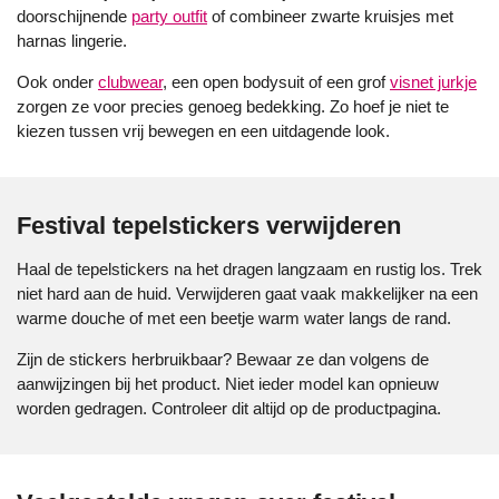
doorschijnende
party outfit
of combineer zwarte kruisjes met
harnas lingerie.
Ook onder
clubwear
, een open bodysuit of een grof
visnet jurkje
zorgen ze voor precies genoeg bedekking. Zo hoef je niet te
kiezen tussen vrij bewegen en een uitdagende look.
Festival tepelstickers verwijderen
Haal de tepelstickers na het dragen langzaam en rustig los. Trek
niet hard aan de huid. Verwijderen gaat vaak makkelijker na een
warme douche of met een beetje warm water langs de rand.
Zijn de stickers herbruikbaar? Bewaar ze dan volgens de
aanwijzingen bij het product. Niet ieder model kan opnieuw
worden gedragen. Controleer dit altijd op de productpagina.