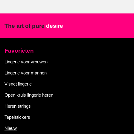
The art of pure
desire
Favorieten
Lingerie voor vrouwen
Lingerie voor mannen
Visnet lingerie
Open kruis lingerie heren
Heren strings
Tepelstickers
Nieuw