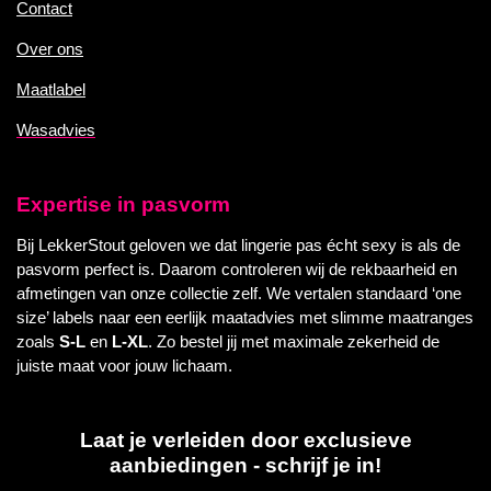
Contact
Over ons
Maatlabel
Wasadvies
Expertise in pasvorm
Bij LekkerStout geloven we dat lingerie pas écht sexy is als de
pasvorm perfect is. Daarom controleren wij de rekbaarheid en
afmetingen van onze collectie zelf. We vertalen standaard ‘one
size’ labels naar een eerlijk maatadvies met slimme maatranges
zoals
S-L
en
L-XL
. Zo bestel jij met maximale zekerheid de
juiste maat voor jouw lichaam.
Laat je verleiden door exclusieve
aanbiedingen - schrijf je in!