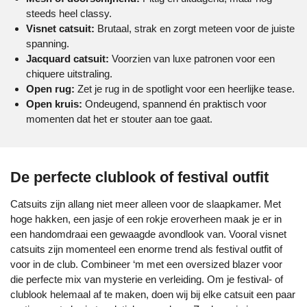
steeds heel classy.
Visnet catsuit:
Brutaal, strak en zorgt meteen voor de juiste
spanning.
Jacquard catsuit:
Voorzien van luxe patronen voor een
chiquere uitstraling.
Open rug:
Zet je rug in de spotlight voor een heerlijke tease.
Open kruis:
Ondeugend, spannend én praktisch voor
momenten dat het er stouter aan toe gaat.
De perfecte clublook of festival outfit
Catsuits zijn allang niet meer alleen voor de slaapkamer. Met
hoge hakken, een jasje of een rokje eroverheen maak je er in
een handomdraai een gewaagde avondlook van. Vooral visnet
catsuits zijn momenteel een enorme trend als
festival outfit
of
voor in de club. Combineer ‘m met een oversized blazer voor
die perfecte mix van mysterie en verleiding. Om je festival- of
clublook helemaal af te maken, doen wij bij elke catsuit een paar