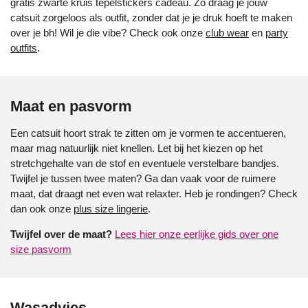
gratis zwarte kruis tepelstickers cadeau. Zo draag je jouw
catsuit zorgeloos als outfit, zonder dat je je druk hoeft te maken
over je bh! Wil je die vibe? Check ook onze
club wear
en
party
outfits
.
Maat en pasvorm
Een catsuit hoort strak te zitten om je vormen te accentueren,
maar mag natuurlijk niet knellen. Let bij het kiezen op het
stretchgehalte van de stof en eventuele verstelbare bandjes.
Twijfel je tussen twee maten? Ga dan vaak voor de ruimere
maat, dat draagt net even wat relaxter. Heb je rondingen? Check
dan ook onze
plus size lingerie
.
Twijfel over de maat?
Lees hier onze eerlijke gids over one
size pasvorm
Wasadvies