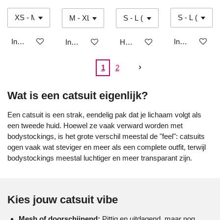
In winkelwagen
In winkelwage
In winkelwagen
Houd mij op de hoogte
1
2
Wat is een catsuit eigenlijk?
Een catsuit is een strak, eendelig pak dat je lichaam volgt als
een tweede huid. Hoewel ze vaak verward worden met
bodystockings, is het grote verschil meestal de "feel": catsuits
ogen vaak wat steviger en meer als een complete outfit, terwijl
bodystockings meestal luchtiger en meer transparant zijn.
Kies jouw catsuit vibe
Mesh of doorschijnend:
Pittig en uitdagend, maar nog