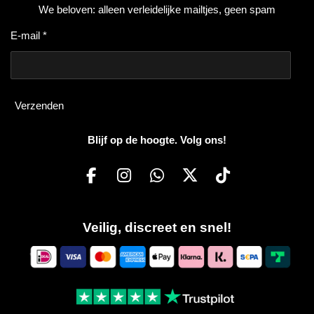
We beloven: alleen verleidelijke mailtjes, geen spam
E-mail *
Verzenden
Blijf op de hoogte. Volg ons!
F
I
W
X
T
a
n
h
i
c
s
a
k
Veilig, discreet en snel!
e
t
t
T
b
a
s
o
o
g
A
k
o
r
p
k
a
p
m