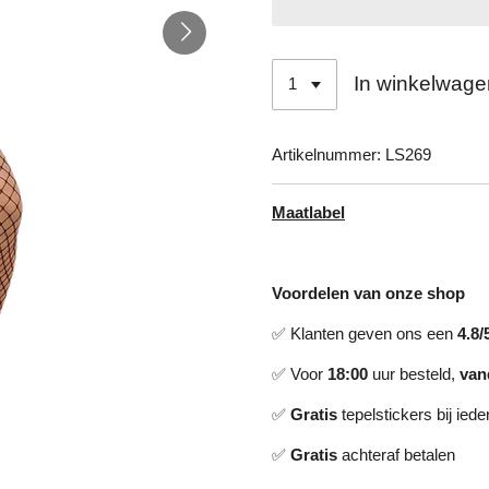
In winkelwage
Artikelnummer:
LS269
Maatlabel
Voordelen van onze shop
✅ Klanten geven ons een
4.8/
✅ Voor
18:00
uur besteld,
van
✅
Gratis
tepelstickers bij ieder
✅
Gratis
achteraf betalen