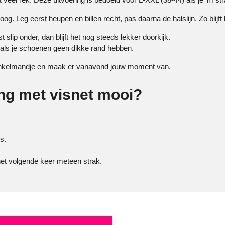
hoog. Leg eerst heupen en billen recht, pas daarna de halslijn. Zo blijft
slip onder, dan blijft het nog steeds lekker doorkijk.
al als je schoenen geen dikke rand hebben.
je winkelmandje en maak er vanavond jouw moment van.
ng met visnet mooi?
s.
het volgende keer meteen strak.