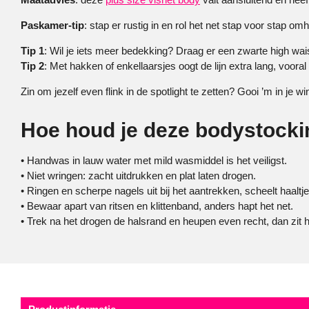
Paskamer-tip
: stap er rustig in en rol het net stap voor stap om
Tip 1
: Wil je iets meer bedekking? Draag er een zwarte high waist 
Tip 2
: Met hakken of enkellaarsjes oogt de lijn extra lang, voor
Zin om jezelf even flink in de spotlight te zetten? Gooi ’m in 
Hoe houd je deze bodystocki
• Handwas in lauw water met mild wasmiddel is het veiligst.
• Niet wringen: zacht uitdrukken en plat laten drogen.
• Ringen en scherpe nagels uit bij het aantrekken, scheelt haaltje
• Bewaar apart van ritsen en klittenband, anders hapt het net.
• Trek na het drogen de halsrand en heupen even recht, dan zit 