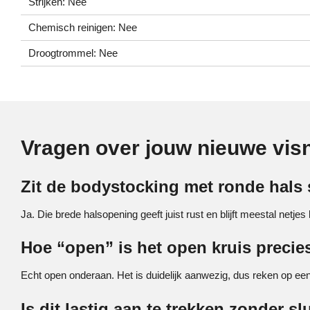
Strijken: Nee
Chemisch reinigen: Nee
Droogtrommel: Nee
Vragen over jouw nieuwe vis
Zit de bodystocking met ronde hals
Ja. Die brede halsopening geeft juist rust en blijft meestal netjes 
Hoe “open” is het open kruis precie
Echt open onderaan. Het is duidelijk aanwezig, dus reken op een
Is dit lastig aan te trekken zonder sl