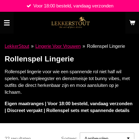
Voor 18:00 besteld, vandaag verzonden
Ga
direct
naar
de
hoofdinhoud
LekkerStout
»
Lingerie Voor Vrouwen
»
Rollenspel Lingerie
Rollenspel Lingerie
Rollenspel lingerie voor wie een spannende rol niet half wil
spelen. Van verpleegster en dienstmeisje tot bunny vibes, met
outfits die direct herkenbaar zijn en mooi aansluiten op je
lichaam.
Eigen maatranges | Voor 18:00 besteld, vandaag verzonden
| Discreet verpakt | Rollenspel sets met spannende details
22 resultaten
Sorteer: