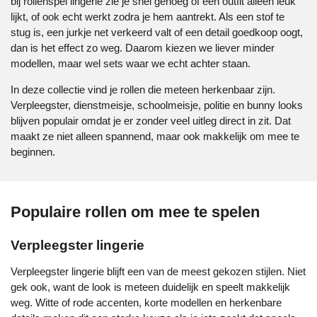
bij rollenspel lingerie zie je snel genoeg of een outfit alleen leuk
lijkt, of ook echt werkt zodra je hem aantrekt. Als een stof te
stug is, een jurkje net verkeerd valt of een detail goedkoop oogt,
dan is het effect zo weg. Daarom kiezen we liever minder
modellen, maar wel sets waar we echt achter staan.
In deze collectie vind je rollen die meteen herkenbaar zijn.
Verpleegster, dienstmeisje, schoolmeisje, politie en bunny looks
blijven populair omdat je er zonder veel uitleg direct in zit. Dat
maakt ze niet alleen spannend, maar ook makkelijk om mee te
beginnen.
Populaire rollen om mee te spelen
Verpleegster lingerie
Verpleegster lingerie blijft een van de meest gekozen stijlen. Niet
gek ook, want de look is meteen duidelijk en speelt makkelijk
weg. Witte of rode accenten, korte modellen en herkenbare