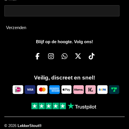
Verzenden
Blijf op de hoogte. Volg ons!
F
I
W
X
T
a
n
h
i
c
s
a
k
Veilig, discreet en snel!
e
t
t
T
b
a
s
o
o
g
A
k
o
r
p
k
a
p
m
©
2026
LekkerStout®