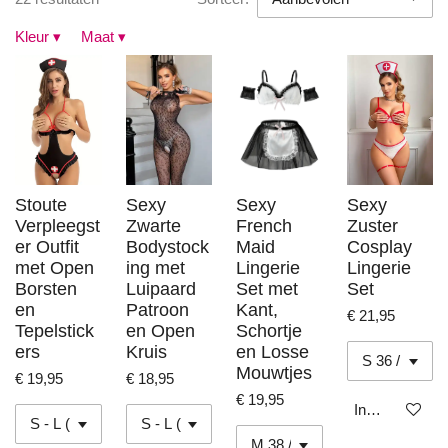
Kleur
▾
Maat
▾
Stoute
Sexy
Sexy
Sexy
Verpleegst
Zwarte
French
Zuster
er Outfit
Bodystock
Maid
Cosplay
met Open
ing met
Lingerie
Lingerie
Borsten
Luipaard
Set met
Set
en
Patroon
Kant,
€ 21,95
Tepelstick
en Open
Schortje
ers
Kruis
en Losse
Mouwtjes
€ 19,95
€ 18,95
€ 19,95
In winkelwage