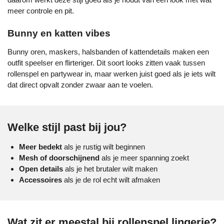
meer controle en pit.
Bunny en katten vibes
Bunny oren, maskers, halsbanden of kattendetails maken een
outfit speelser en flirteriger. Dit soort looks zitten vaak tussen
rollenspel en partywear in, maar werken juist goed als je iets wilt
dat direct opvalt zonder zwaar aan te voelen.
Welke stijl past bij jou?
Meer bedekt
als je rustig wilt beginnen
Mesh of doorschijnend
als je meer spanning zoekt
Open details
als je het brutaler wilt maken
Accessoires
als je de rol echt wilt afmaken
Wat zit er meestal bij rollenspel lingerie?