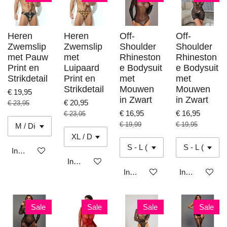
Heren
Heren
Off-
Off-
Zwemslip
Zwemslip
Shoulder
Shoulder
met Pauw
met
Rhineston
Rhineston
Print en
Luipaard
e Bodysuit
e Bodysuit
Strikdetail
Print en
met
met
Strikdetail
Mouwen
Mouwen
€ 19,95
in Zwart
in Zwart
€ 20,95
€ 23,95
€ 16,95
€ 16,95
€ 23,95
€ 19,99
€ 19,95
In winkelwagen
In winkelwagen
In winkelwagen
In winkelwage
Sale
Sale
Sale
Sale