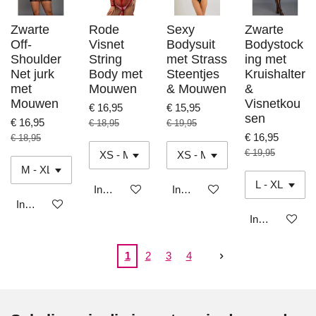
Zwarte
Rode
Sexy
Zwarte
Off-
Visnet
Bodysuit
Bodystock
Shoulder
String
met Strass
ing met
Net jurk
Body met
Steentjes
Kruishalter
met
Mouwen
& Mouwen
&
Mouwen
Visnetkou
€ 16,95
€ 15,95
sen
€ 16,95
€ 18,95
€ 19,95
€ 16,95
€ 18,95
€ 19,95
In winkelwagen
In winkelwagen
In winkelwagen
In winkelwage
1
2
3
4