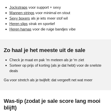
Jockstraps
voor support + sexy
Mannen strings
voor minimal en stout
Sexy boxers
als je iets meer stof wil
Heren slips
strak en sportief
Heren harnas
voor die ruige bandjes vibe
Zo haal je het meeste uit de sale
Check je maat en pak ‘m meteen als je ‘m ziet
Sorteer op prijs of korting (als je dat hebt) voor de snelste
deals
Ga voor stretch als je twijfelt: dat vergeeft net wat meer
Was-tip (zodat je sale score lang mooi
blijft)