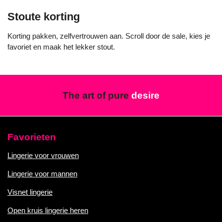
Stoute korting
Korting pakken, zelfvertrouwen aan. Scroll door de sale, kies je
favoriet en maak het lekker stout.
The art of pure
desire
Favorieten
Lingerie voor vrouwen
Lingerie voor mannen
Visnet lingerie
Open kruis lingerie heren