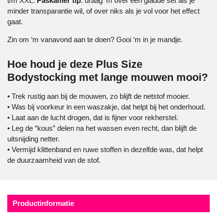
t/m XXL.
Paskamer tip
: draag ‘m over een gladde set als je
minder transparantie wil, of over niks als je vol voor het effect
gaat.
Zin om ‘m vanavond aan te doen? Gooi ‘m in je mandje.
Hoe houd je deze Plus Size
Bodystocking met lange mouwen mooi?
• Trek rustig aan bij de mouwen, zo blijft de netstof mooier.
• Was bij voorkeur in een waszakje, dat helpt bij het onderhoud.
• Laat aan de lucht drogen, dat is fijner voor rekherstel.
• Leg de “kous” delen na het wassen even recht, dan blijft de
uitsnijding netter.
• Vermijd klittenband en ruwe stoffen in dezelfde was, dat helpt
de duurzaamheid van de stof.
Productinformatie