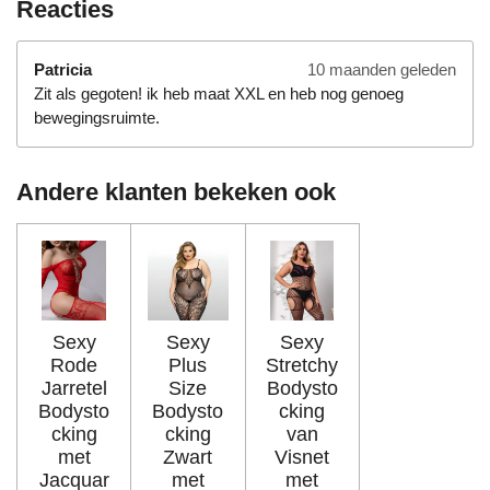
Reacties
Patricia
10 maanden geleden
Zit als gegoten! ik heb maat XXL en heb nog genoeg
bewegingsruimte.
Andere klanten bekeken ook
Sexy
Sexy
Sexy
Rode
Plus
Stretchy
Jarretel
Size
Bodysto
Bodysto
Bodysto
cking
cking
cking
van
met
Zwart
Visnet
Jacquar
met
met