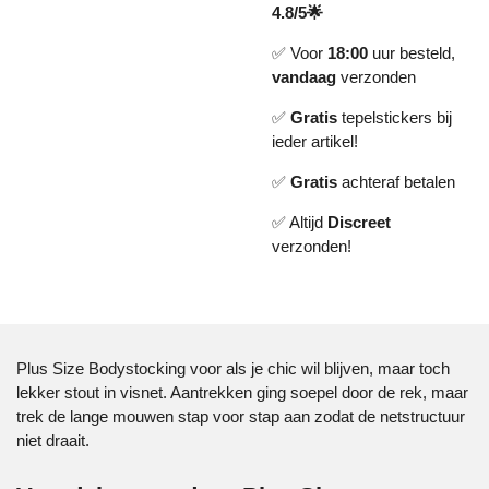
4.8/5🌟
✅ Voor
18:00
uur besteld,
vandaag
verzonden
✅
Gratis
tepelstickers bij
ieder artikel!
✅
Gratis
achteraf betalen
✅ Altijd
Discreet
verzonden!
Plus Size Bodystocking voor als je chic wil blijven, maar toch
lekker stout in visnet. Aantrekken ging soepel door de rek, maar
trek de lange mouwen stap voor stap aan zodat de netstructuur
niet draait.