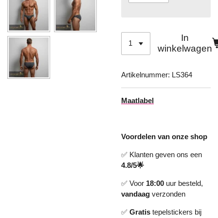
In
winkelwagen
Artikelnummer:
LS364
Maatlabel
Voordelen van onze shop
✅ Klanten geven ons een
4.8/5🌟
✅ Voor
18:00
uur besteld,
vandaag
verzonden
✅
Gratis
tepelstickers bij