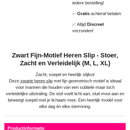
iedere bestelling!
✅
Gratis
achteraf betalen
✅ Altijd
Discreet
verzonden!
Zwart Fijn-Motief Heren Slip - Stoer,
Zacht en Verleidelijk (M, L, XL)
Zacht, soepel en heerlijk stijlvol
Deze
zwarte heren slip
met fijn geometrisch motief is ideaal
voor mannen die houden van een subtiele maar toch
verleidelijke uitstraling. De stof voelt licht aan, sluit mooi aan en
beweegt soepel met je lichaam mee. Een heerlijk model voor
elke dag én elke stemming.
Productinformatie