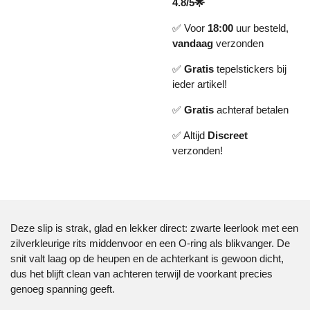
4.8/5🌟
✅ Voor
18:00
uur besteld,
vandaag
verzonden
✅
Gratis
tepelstickers bij
ieder artikel!
✅
Gratis
achteraf betalen
✅ Altijd
Discreet
verzonden!
Deze slip is strak, glad en lekker direct: zwarte leerlook met een
zilverkleurige rits middenvoor en een O-ring als blikvanger. De
snit valt laag op de heupen en de achterkant is gewoon dicht,
dus het blijft clean van achteren terwijl de voorkant precies
genoeg spanning geeft.