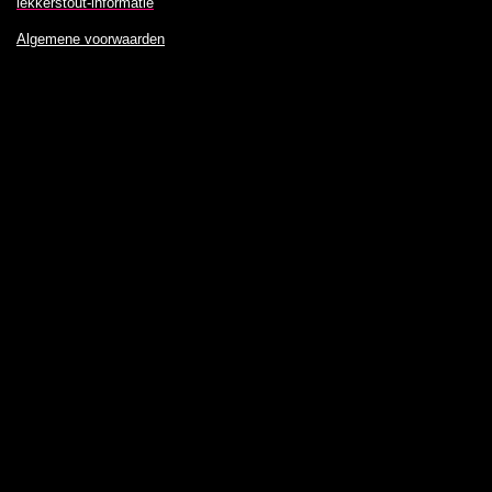
lekkerstout-informatie
Algemene voorwaarden