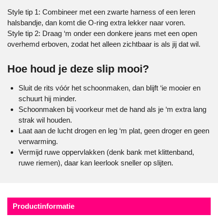
Style tip 1: Combineer met een zwarte harness of een leren
halsbandje, dan komt die O-ring extra lekker naar voren.
Style tip 2: Draag ‘m onder een donkere jeans met een open
overhemd erboven, zodat het alleen zichtbaar is als jij dat wil.
Hoe houd je deze slip mooi?
Sluit de rits vóór het schoonmaken, dan blijft ‘ie mooier en
schuurt hij minder.
Schoonmaken bij voorkeur met de hand als je ‘m extra lang
strak wil houden.
Laat aan de lucht drogen en leg ‘m plat, geen droger en geen
verwarming.
Vermijd ruwe oppervlakken (denk bank met klittenband,
ruwe riemen), daar kan leerlook sneller op slijten.
Productinformatie