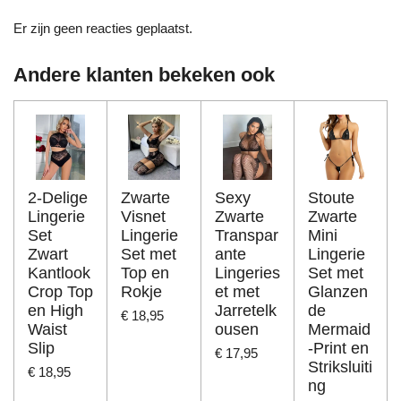
Er zijn geen reacties geplaatst.
Andere klanten bekeken ook
2-Delige
Zwarte
Sexy
Stoute
Lingerie
Visnet
Zwarte
Zwarte
Set
Lingerie
Transpar
Mini
Zwart
Set met
ante
Lingerie
Kantlook
Top en
Lingeries
Set met
Crop Top
Rokje
et met
Glanzen
en High
Jarretelk
de
€ 18,95
Waist
ousen
Mermaid
Slip
-Print en
€ 17,95
Striksluiti
€ 18,95
ng