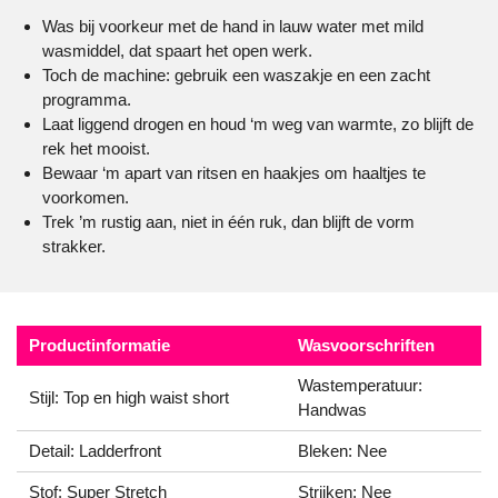
Was bij voorkeur met de hand in lauw water met mild
wasmiddel, dat spaart het open werk.
Toch de machine: gebruik een waszakje en een zacht
programma.
Laat liggend drogen en houd ‘m weg van warmte, zo blijft de
rek het mooist.
Bewaar ‘m apart van ritsen en haakjes om haaltjes te
voorkomen.
Trek ’m rustig aan, niet in één ruk, dan blijft de vorm
strakker.
Productinformatie
Wasvoorschriften
Wastemperatuur:
Stijl: Top en high waist short
Handwas
Detail: Ladderfront
Bleken: Nee
Stof: Super Stretch
Strijken: Nee