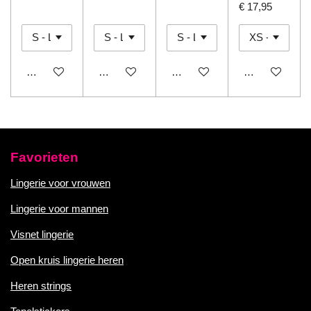
€ 17,95
In winkelwagen
In winkelwagen
In winkelwagen
In winkelwage
Favorieten
Lingerie voor vrouwen
Lingerie voor mannen
Visnet lingerie
Open kruis lingerie heren
Heren strings