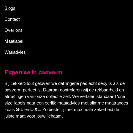
Blogs
Contact
Over ons
Maatlabel
Wasadvies
Expertise in pasvorm
Bij LekkerStout geloven we dat lingerie pas écht sexy is als de
pasvorm perfect is. Daarom controleren wij de rekbaarheid en
afmetingen van onze collectie zelf. We vertalen standaard ‘one
size’ labels naar een eerlijk maatadvies met slimme maatranges
zoals
S-L
en
L-XL
. Zo bestel jij met maximale zekerheid de
juiste maat voor jouw lichaam.