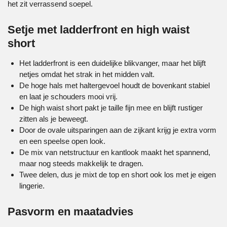
het zit verrassend soepel.
Setje met ladderfront en high waist
short
Het ladderfront is een duidelijke blikvanger, maar het blijft
netjes omdat het strak in het midden valt.
De hoge hals met haltergevoel houdt de bovenkant stabiel
en laat je schouders mooi vrij.
De high waist short pakt je taille fijn mee en blijft rustiger
zitten als je beweegt.
Door de ovale uitsparingen aan de zijkant krijg je extra vorm
en een speelse open look.
De mix van netstructuur en kantlook maakt het spannend,
maar nog steeds makkelijk te dragen.
Twee delen, dus je mixt de top en short ook los met je eigen
lingerie.
Pasvorm en maatadvies