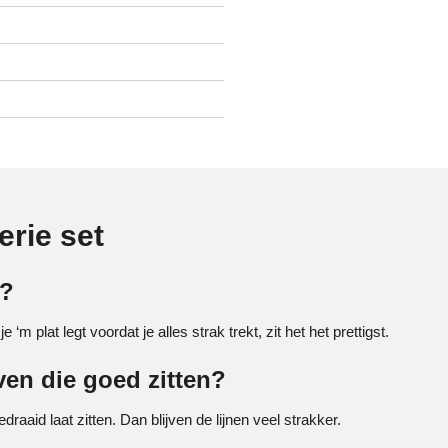
erie set
t?
 ‘m plat legt voordat je alles strak trekt, zit het het prettigst.
jven die goed zitten?
edraaid laat zitten. Dan blijven de lijnen veel strakker.