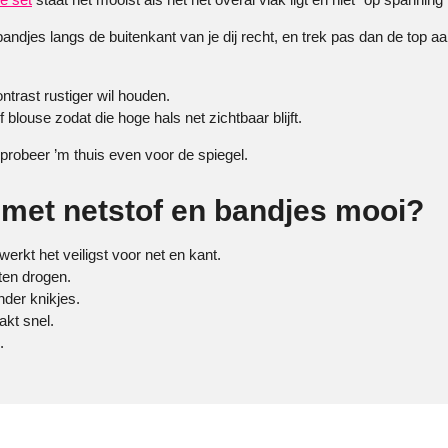
bandjes langs de buitenkant van je dij recht, en trek pas dan de top a
ontrast rustiger wil houden.
f blouse zodat die hoge hals net zichtbaar blijft.
 probeer ’m thuis even voor de spiegel.
t met netstof en bandjes mooi?
rkt het veiligst voor net en kant.
ten drogen.
der knikjes.
akt snel.
.