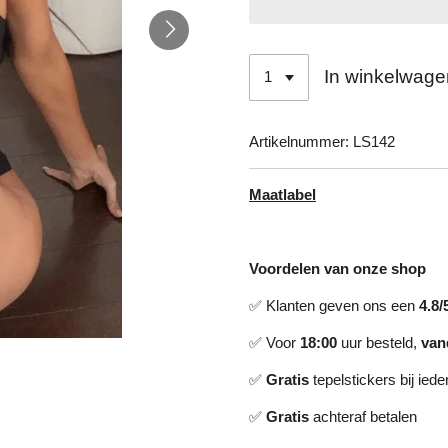
In winkelwage
Artikelnummer:
LS142
Maatlabel
Voordelen van onze shop
✅ Klanten geven ons een
4.8/
✅ Voor
18:00
uur besteld,
van
✅
Gratis
tepelstickers bij ieder
✅
Gratis
achteraf betalen