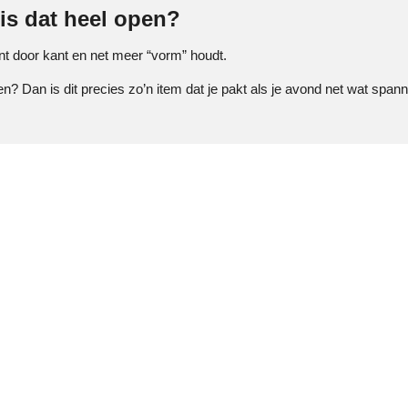
 is dat heel open?
ant door kant en net meer “vorm” houdt.
len? Dan is dit precies zo’n item dat je pakt als je avond net wat spa