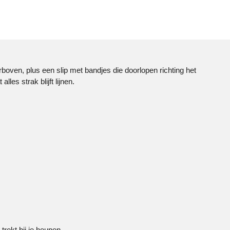
boven, plus een slip met bandjes die doorlopen richting het
es strak blijft lijnen.
trekt bij je heupen.