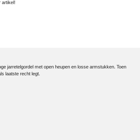
 artikel!
 hoge jarretelgordel met open heupen en losse armstukken. Toen
s laatste recht legt.