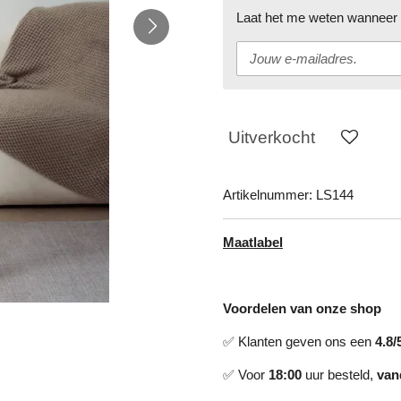
Laat het me weten wanneer d
Uitverkocht
Artikelnummer:
LS144
Maatlabel
Voordelen van onze shop
✅ Klanten geven ons een
4.8/
✅ Voor
18:00
uur besteld,
van