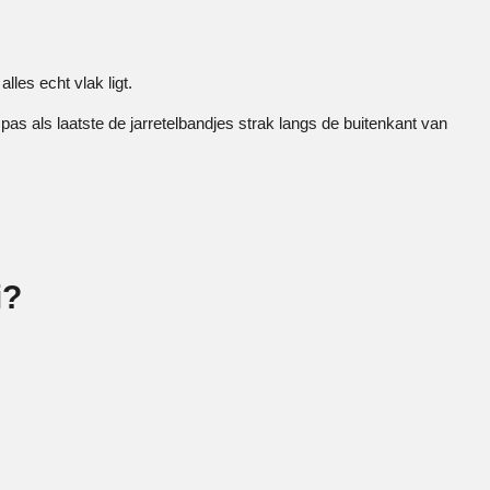
lles echt vlak ligt.
g pas als laatste de jarretelbandjes strak langs de buitenkant van
i?