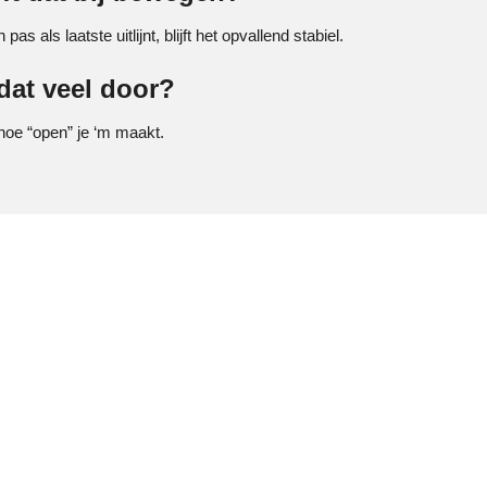
s als laatste uitlijnt, blijft het opvallend stabiel.
 dat veel door?
f hoe “open” je ‘m maakt.