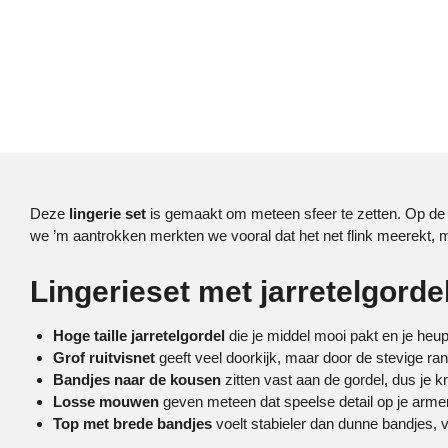
Deze
lingerie set
is gemaakt om meteen sfeer te zetten. Op de f
we ’m aantrokken merkten we vooral dat het net flink meerekt, maa
Lingerieset met jarretelgord
Hoge taille jarretelgordel
die je middel mooi pakt en je heup
Grof ruitvisnet
geeft veel doorkijk, maar door de stevige ran
Bandjes naar de kousen
zitten vast aan de gordel, dus je kr
Losse mouwen
geven meteen dat speelse detail op je armen, 
Top met brede bandjes
voelt stabieler dan dunne bandjes, v