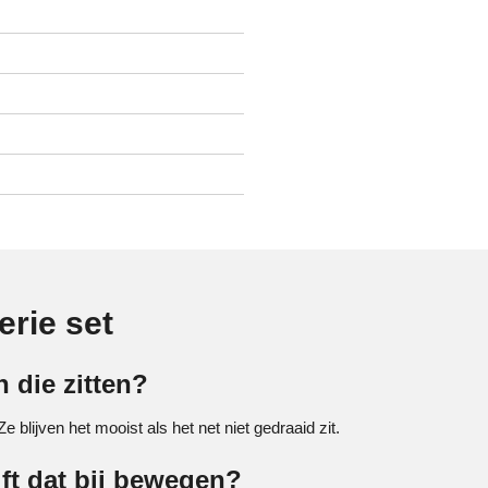
erie set
 die zitten?
e blijven het mooist als het net niet gedraaid zit.
ift dat bij bewegen?