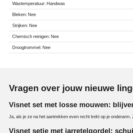
Wastemperatuur: Handwas
Bleken: Nee
Strijken: Nee
Chemisch reinigen: Nee
Droogtrommel: Nee
Vragen over jouw nieuwe ling
Visnet set met losse mouwen: blijven
Ja, als je ze na het aantrekken even recht trekt op je onderarm. Z
Visnet setje met jarretelgordel: schu