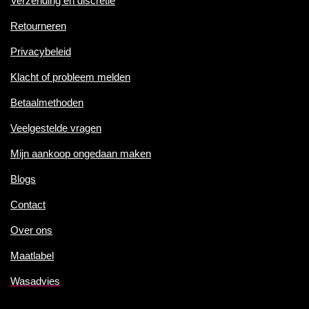
Verzending en discretie
Retourneren
Privacybeleid
Klacht of probleem melden
Betaalmethoden
Veelgestelde vragen
Mijn aankoop ongedaan maken
Blogs
Contact
Over ons
Maatlabel
Wasadvies