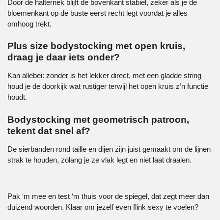
Door de halternek blijft de bovenkant stabiel, zeker als je de
bloemenkant op de buste eerst recht legt voordat je alles
omhoog trekt.
Plus size bodystocking met open kruis,
draag je daar iets onder?
Kan allebei: zonder is het lekker direct, met een gladde string
houd je de doorkijk wat rustiger terwijl het open kruis z’n functie
houdt.
Bodystocking met geometrisch patroon,
tekent dat snel af?
De sierbanden rond taille en dijen zijn juist gemaakt om de lijnen
strak te houden, zolang je ze vlak legt en niet laat draaien.
Pak ‘m mee en test ‘m thuis voor de spiegel, dat zegt meer dan
duizend woorden. Klaar om jezelf even flink sexy te voelen?