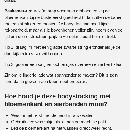
draait.
Paskamer-tip:
trek ‘m stap voor stap omhoog en leg de
bloemenkant bij de buste eerst goed recht, dan zitten de banen
meteen strakker en mooier. De bodystocking heeft fijne
rekbaarheid, maar als je bovenbenen voller zijn, neem even de
tijd om de netstructuur gelijk te verdelen zodat het niet trekt.
Tip 1: draag ‘m met een gladde zwarte string eronder als je de
doorkijk extra strak wil houden.
Tip 2: gooi er een satijnen ochtendjas overheen en je bent klaar.
Zin om je lingerie lade wat spannender te maken? Dit is zo’n
item dat je gewoon een keer moet proberen.
Hoe houd je deze bodystocking met
bloemenkant en sierbanden mooi?
Was ‘m het liefst met de hand in lauw water.
Gebruik een waszakje als je toch de machine pakt.
Leg de bloemenkant na het wassen direct weer recht.