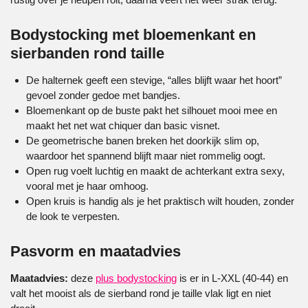
Bodystocking met bloemenkant en
sierbanden rond taille
De halternek geeft een stevige, “alles blijft waar het hoort”
gevoel zonder gedoe met bandjes.
Bloemenkant op de buste pakt het silhouet mooi mee en
maakt het net wat chiquer dan basic visnet.
De geometrische banen breken het doorkijk slim op,
waardoor het spannend blijft maar niet rommelig oogt.
Open rug voelt luchtig en maakt de achterkant extra sexy,
vooral met je haar omhoog.
Open kruis is handig als je het praktisch wilt houden, zonder
de look te verpesten.
Pasvorm en maatadvies
Maatadvies:
deze
plus bodystocking
is er in L-XXL (40-44) en
valt het mooist als de sierband rond je taille vlak ligt en niet