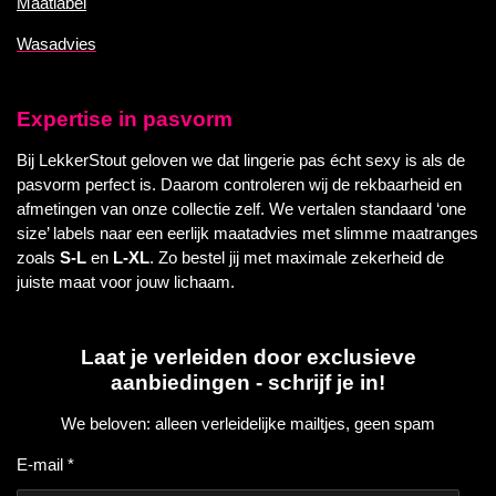
Maatlabel
Wasadvies
Expertise in pasvorm
Bij LekkerStout geloven we dat lingerie pas écht sexy is als de
pasvorm perfect is. Daarom controleren wij de rekbaarheid en
afmetingen van onze collectie zelf. We vertalen standaard ‘one
size’ labels naar een eerlijk maatadvies met slimme maatranges
zoals
S-L
en
L-XL
. Zo bestel jij met maximale zekerheid de
juiste maat voor jouw lichaam.
Laat je verleiden door exclusieve
aanbiedingen - schrijf je in!
We beloven: alleen verleidelijke mailtjes, geen spam
E-mail *