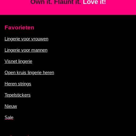
Own it. Flaunt it.
Love it!
Favorieten
Lingerie voor vrouwen
Lingerie voor mannen
Visnet lingerie
Open kruis lingerie heren
Heren strings
Tepelstickers
Nieuw
Sale