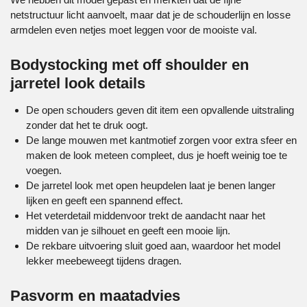
netstructuur licht aanvoelt, maar dat je de schouderlijn en losse
armdelen even netjes moet leggen voor de mooiste val.
Bodystocking met off shoulder en
jarretel look details
De open schouders geven dit item een opvallende uitstraling
zonder dat het te druk oogt.
De lange mouwen met kantmotief zorgen voor extra sfeer en
maken de look meteen compleet, dus je hoeft weinig toe te
voegen.
De jarretel look met open heupdelen laat je benen langer
lijken en geeft een spannend effect.
Het veterdetail middenvoor trekt de aandacht naar het
midden van je silhouet en geeft een mooie lijn.
De rekbare uitvoering sluit goed aan, waardoor het model
lekker meebeweegt tijdens dragen.
Pasvorm en maatadvies