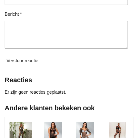
e
n
Bericht *
Verstuur reactie
Reacties
Er zijn geen reacties geplaatst.
Andere klanten bekeken ook