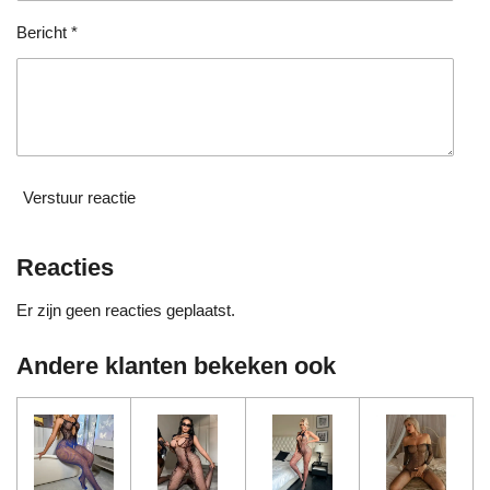
e
n
Bericht *
Verstuur reactie
Reacties
Er zijn geen reacties geplaatst.
Andere klanten bekeken ook