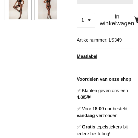
In
winkelwagen
Artikelnummer:
LS349
Maatlabel
Voordelen van onze shop
✅ Klanten geven ons een
4.8/5🌟
✅ Voor
18:00
uur besteld,
vandaag
verzonden
✅
Gratis
tepelstickers bij
iedere bestelling!