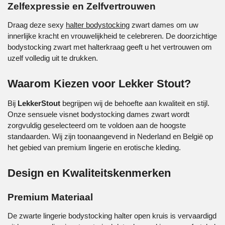
Zelfexpressie en Zelfvertrouwen
Draag deze
sexy
halter bodystocking
zwart dames om uw
innerlijke kracht en vrouwelijkheid te celebreren. De doorzichtige
bodystocking zwart met halterkraag
geeft u het vertrouwen om
uzelf volledig uit te drukken.
Waarom Kiezen voor Lekker Stout?
Bij
LekkerStout
begrijpen wij de behoefte aan kwaliteit en stijl.
Onze
sensuele visnet bodystocking dames zwart
wordt
zorgvuldig geselecteerd om te voldoen aan de hoogste
standaarden. Wij zijn toonaangevend in Nederland en België op
het gebied van premium lingerie en erotische kleding.
Design en Kwaliteitskenmerken
Premium Materiaal
De
zwarte lingerie bodystocking halter open kruis
is vervaardigd