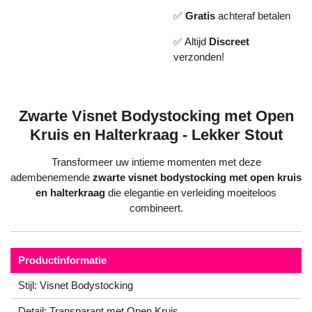
✅
Gratis
achteraf betalen
✅ Altijd
Discreet
verzonden!
Zwarte Visnet Bodystocking met Open
Kruis en Halterkraag - Lekker Stout
Transformeer uw intieme momenten met deze
adembenemende
zwarte visnet bodystocking met open kruis
en halterkraag
die elegantie en verleiding moeiteloos
combineert.
Productinformatie
Stijl: Visnet Bodystocking
Detail: Transparant met Open Kruis