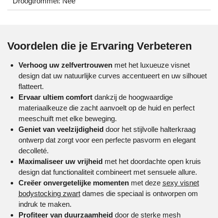
Droogtrommel: Nee
Voordelen die je Ervaring Verbeteren
Verhoog uw zelfvertrouwen
met het luxueuze visnet
design dat uw natuurlijke curves accentueert en uw silhouet
flatteert.
Ervaar ultiem comfort
dankzij de hoogwaardige
materiaalkeuze die zacht aanvoelt op de huid en perfect
meeschuift met elke beweging.
Geniet van veelzijdigheid
door het stijlvolle halterkraag
ontwerp dat zorgt voor een perfecte pasvorm en elegant
decolleté.
Maximaliseer uw vrijheid
met het doordachte open kruis
design dat functionaliteit combineert met sensuele allure.
Creëer onvergetelijke momenten
met deze
sexy visnet
bodystocking zwart
dames
die speciaal is ontworpen om
indruk te maken.
Profiteer van duurzaamheid
door de sterke mesh