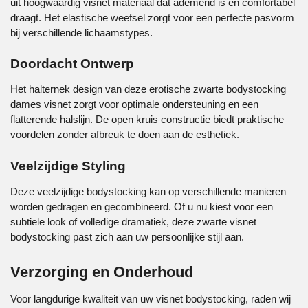
uit hoogwaardig visnet materiaal dat ademend is en comfortabel
draagt. Het elastische weefsel zorgt voor een perfecte pasvorm
bij verschillende lichaamstypes.
Doordacht Ontwerp
Het halternek design van deze
erotische zwarte bodystocking
dames visnet
zorgt voor optimale ondersteuning en een
flatterende halslijn. De open kruis constructie biedt praktische
voordelen zonder afbreuk te doen aan de esthetiek.
Veelzijdige Styling
Deze veelzijdige bodystocking kan op verschillende manieren
worden gedragen en gecombineerd. Of u nu kiest voor een
subtiele look of volledige dramatiek, deze zwarte visnet
bodystocking past zich aan uw persoonlijke stijl aan.
Verzorging en Onderhoud
Voor langdurige kwaliteit van uw visnet bodystocking, raden wij