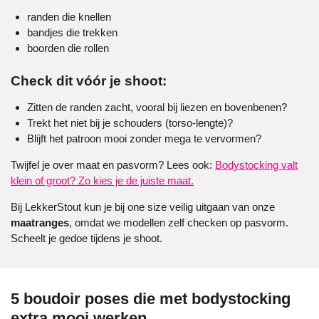
randen die knellen
bandjes die trekken
boorden die rollen
Check dit vóór je shoot:
Zitten de randen zacht, vooral bij liezen en bovenbenen?
Trekt het niet bij je schouders (torso-lengte)?
Blijft het patroon mooi zonder mega te vervormen?
Twijfel je over maat en pasvorm? Lees ook:
Bodystocking valt
klein of groot? Zo kies je de juiste maat.
Bij LekkerStout kun je bij one size veilig uitgaan van onze
maatranges
, omdat we modellen zelf checken op pasvorm.
Scheelt je gedoe tijdens je shoot.
5 boudoir poses die met bodystocking
extra mooi werken