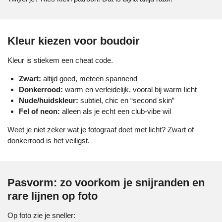
Kleur kiezen voor boudoir
Kleur is stiekem een cheat code.
Zwart:
altijd goed, meteen spannend
Donkerrood:
warm en verleidelijk, vooral bij warm licht
Nude/huidskleur:
subtiel, chic en “second skin”
Fel of neon:
alleen als je echt een club-vibe wil
Weet je niet zeker wat je fotograaf doet met licht? Zwart of
donkerrood is het veiligst.
Pasvorm: zo voorkom je snijranden en
rare lijnen op foto
Op foto zie je sneller: