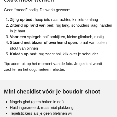
Geen “model” nodig. Dit werkt gewoon:
Zijlig op bed:
heup iets naar achter, kin iets omlaag
Zittend op rand van bed:
rug lang, schouders laag, handen
in je haar
Voor een spiegel:
half omkijken, kleine glimlach, rustig
Staand met blazer of overhemd open:
braaf van buiten,
stout van binnen
Knieën op bed:
rug zacht hol, kijk over je schouder
Tip: adem uit op het moment van de foto. Je gezicht wordt
zachter en het oogt meteen relaxter.
Mini checklist vóór je boudoir shoot
Nagels glad (geen haken in net)
Huid ingesmeerd, maar niet plakkerig
Tepelstickers als je geen bh-lijnen wil