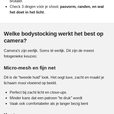
brutaler.
Check 3 dingen vóór je shoot:
pasvorm, randen, en wat
het doet in het licht
.
Welke bodystocking werkt het best op
camera?
Camera’s zijn eerlijk. Soms té eerlijk. Dit zijn de meest
fotogenieke keuzes:
Micro-mesh en fijn net
Dit is de “tweede huid” look. Het oogt luxe, zacht en maakt je
lichaam mooi vloeiend op beeld.
Perfect bij zacht licht en close-ups
Minder kans dat een patroon “te druk” wordt
Vaak ook comfortabeler als je langer bezig bent