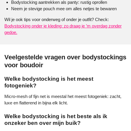
Bodystocking aantrekken als panty: rustig oprollen
Neem je stevige pouch mee om alles netjes te bewaren
Wil je ook tips voor onderweg of onder je outfit? Check:
Bodystocking onder je kleding: zo draag je ’m overdag zonder
gedoe.
Veelgestelde vragen over bodystockings
voor boudoir
Welke bodystocking is het meest
fotogeniek?
Micro-mesh of fijn net is meestal het meest fotogeniek: zacht,
luxe en flatterend in bijna elk licht.
Welke bodystocking is het beste als ik
onzeker ben over mijn buik?