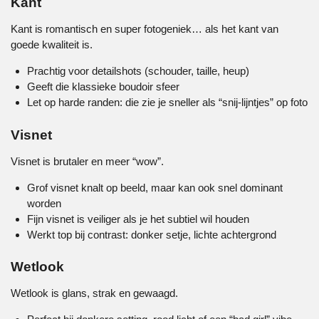
Kant
Kant is romantisch en super fotogeniek… als het kant van
goede kwaliteit is.
Prachtig voor detailshots (schouder, taille, heup)
Geeft die klassieke boudoir sfeer
Let op harde randen: die zie je sneller als “snij-lijntjes” op foto
Visnet
Visnet is brutaler en meer “wow”.
Grof visnet knalt op beeld, maar kan ook snel dominant
worden
Fijn visnet is veiliger als je het subtiel wil houden
Werkt top bij contrast: donker setje, lichte achtergrond
Wetlook
Wetlook is glans, strak en gewaagd.