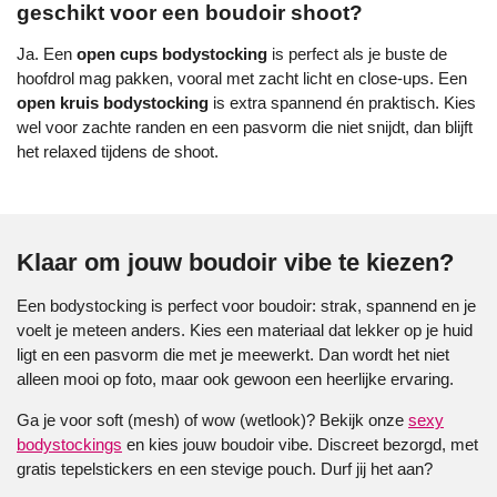
geschikt voor een boudoir shoot?
Ja. Een
open cups bodystocking
is perfect als je buste de
hoofdrol mag pakken, vooral met zacht licht en close-ups. Een
open kruis bodystocking
is extra spannend én praktisch. Kies
wel voor zachte randen en een pasvorm die niet snijdt, dan blijft
het relaxed tijdens de shoot.
Klaar om jouw boudoir vibe te kiezen?
Een bodystocking is perfect voor boudoir: strak, spannend en je
voelt je meteen anders. Kies een materiaal dat lekker op je huid
ligt en een pasvorm die met je meewerkt. Dan wordt het niet
alleen mooi op foto, maar ook gewoon een heerlijke ervaring.
Ga je voor soft (mesh) of wow (wetlook)? Bekijk onze
sexy
bodystockings
en kies jouw boudoir vibe. Discreet bezorgd, met
gratis tepelstickers en een stevige pouch. Durf jij het aan?