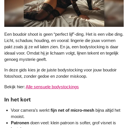
Een boudoir shoot is geen “perfect lijf”-ding. Het is een vibe ding.
Licht, schaduw, houding, en vooral: lingerie die jouw vormen
pakt zoals jij ze wil laten zien. En ja, een bodystocking is daar
ideaal voor. Omdat hij je lichaam volgt, lijnen tekent en tegelijk
genoeg mysterie geeft.
In deze gids kies je de juiste bodystocking voor jouw boudoir
fotoshoot, zonder gedoe en zonder miskoop.
Bekijk hier:
Alle sensuele bodystockings
In het kort
Voor camera’s werkt
fijn net of micro-mesh
bijna altijd het
mooist.
Patronen
doen veel: klein patroon is softer, grof visnet is