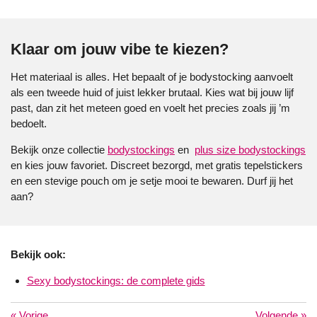
Klaar om jouw vibe te kiezen?
Het materiaal is alles. Het bepaalt of je bodystocking aanvoelt
als een tweede huid of juist lekker brutaal. Kies wat bij jouw lijf
past, dan zit het meteen goed en voelt het precies zoals jij ’m
bedoelt.
Bekijk onze collectie
bodystockings
en
plus size bodystockings
en kies jouw favoriet. Discreet bezorgd, met gratis tepelstickers
en een stevige pouch om je setje mooi te bewaren. Durf jij het
aan?
Bekijk ook:
Sexy bodystockings: de complete gids
«
Vorige
Volgende
»