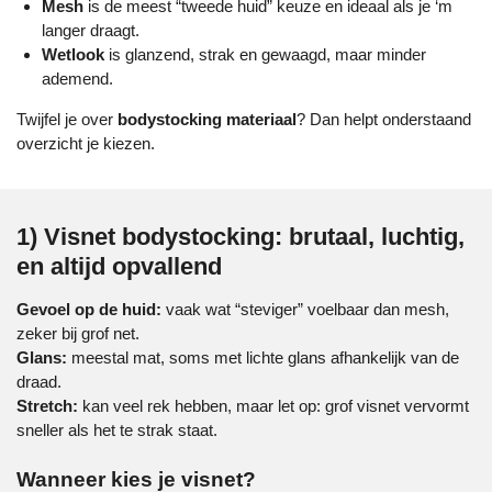
Mesh
is de meest “tweede huid” keuze en ideaal als je ‘m
langer draagt.
Wetlook
is glanzend, strak en gewaagd, maar minder
ademend.
Twijfel je over
bodystocking materiaal
? Dan helpt onderstaand
overzicht je kiezen.
1) Visnet bodystocking: brutaal, luchtig,
en altijd opvallend
Gevoel op de huid:
vaak wat “steviger” voelbaar dan mesh,
zeker bij grof net.
Glans:
meestal mat, soms met lichte glans afhankelijk van de
draad.
Stretch:
kan veel rek hebben, maar let op: grof visnet vervormt
sneller als het te strak staat.
Wanneer kies je visnet?