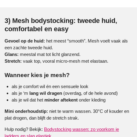
3) Mesh bodystocking: tweede huid,
comfortabel en easy
Gevoel op de huid:
het meest “smooth”. Mesh voelt vaak als
een zachte tweede huid.
Glans:
meestal mat tot licht glanzend.
Stretch:
vaak top, vooral micro-mesh met elastaan.
Wanneer kies je mesh?
als je comfort wil én een sensuele look
als je ‘m
lang wil dragen
(overdag, of de hele avond)
als je wil dat het
minder aftekent
onder kleding
Mini onderhoudstip:
niet te warm wassen. 30°C of kouder en
plat drogen, dan blijft de stretch strak.
Hulp nodig? Bekijk:
Bodystocking wassen: zo voorkom je
ladders en slap elastiek