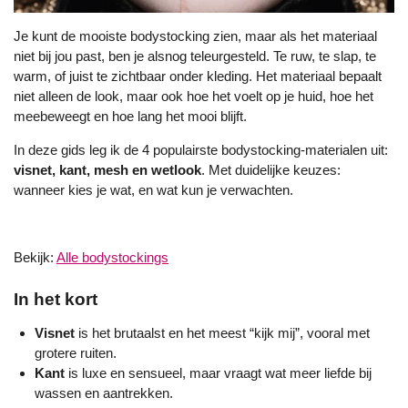
Je kunt de mooiste bodystocking zien, maar als het materiaal
niet bij jou past, ben je alsnog teleurgesteld. Te ruw, te slap, te
warm, of juist te zichtbaar onder kleding. Het materiaal bepaalt
niet alleen de look, maar ook hoe het voelt op je huid, hoe het
meebeweegt en hoe lang het mooi blijft.
In deze gids leg ik de 4 populairste bodystocking-materialen uit:
visnet, kant, mesh en wetlook
. Met duidelijke keuzes:
wanneer kies je wat, en wat kun je verwachten.
Bekijk:
Alle bodystockings
In het kort
Visnet
is het brutaalst en het meest “kijk mij”, vooral met
grotere ruiten.
Kant
is luxe en sensueel, maar vraagt wat meer liefde bij
wassen en aantrekken.