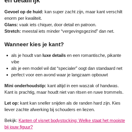
en detailrijk
Gevoel op de huid:
kan super zacht zijn, maar kant verschilt
enorm per kwaliteit.
Glans:
vaak iets chiquer, door detail en patroon.
Stretch:
meestal iets minder “vergevingsgezind” dan net.
Wanneer kies je kant?
als je houdt van
luxe details
en een romantische, pikante
vibe
als je een model wil dat “specialer” oogt dan standaard net
perfect voor een avond waar je langzaam opbouwt
Mini onderhoudstip:
kant altijd in een waszak of handwas.
Kant is prachtig, maar houdt niet van ritsen en ruwe trommels.
Let op:
kant kan sneller snijden als de randen hard zijn. Kies
liever zachte afwerking bij schouders en liezen.
Bekijk:
Kanten of visnet bodystocking: Welke staat het mooiste
bij jouw figuur?