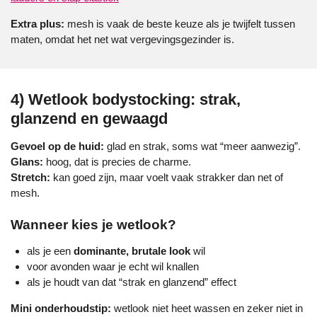
Extra plus:
mesh is vaak de beste keuze als je twijfelt tussen
maten, omdat het net wat vergevingsgezinder is.
4) Wetlook bodystocking: strak,
glanzend en gewaagd
Gevoel op de huid:
glad en strak, soms wat “meer aanwezig”.
Glans:
hoog, dat is precies de charme.
Stretch:
kan goed zijn, maar voelt vaak strakker dan net of
mesh.
Wanneer kies je wetlook?
als je een
dominante, brutale look
wil
voor avonden waar je echt wil knallen
als je houdt van dat “strak en glanzend” effect
Mini onderhoudstip:
wetlook niet heet wassen en zeker niet in