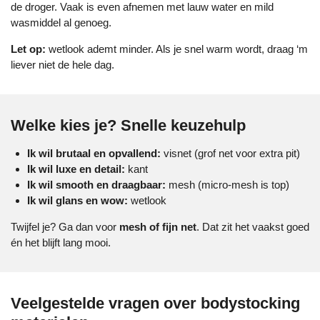
de droger. Vaak is even afnemen met lauw water en mild
wasmiddel al genoeg.
Let op:
wetlook ademt minder. Als je snel warm wordt, draag ‘m
liever niet de hele dag.
Welke kies je? Snelle keuzehulp
Ik wil brutaal en opvallend:
visnet (grof net voor extra pit)
Ik wil luxe en detail:
kant
Ik wil smooth en draagbaar:
mesh (micro-mesh is top)
Ik wil glans en wow:
wetlook
Twijfel je? Ga dan voor
mesh of fijn net
. Dat zit het vaakst goed
én het blijft lang mooi.
Veelgestelde vragen over bodystocking