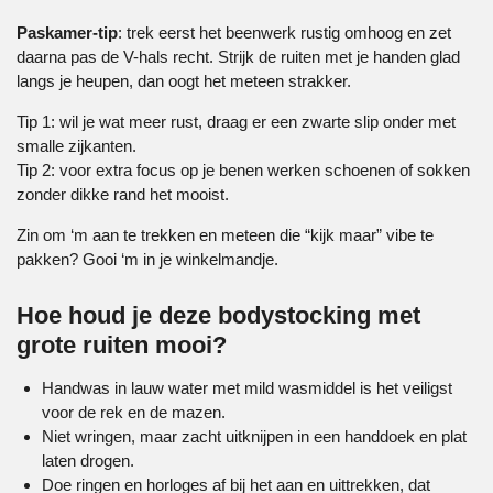
Paskamer-tip
: trek eerst het beenwerk rustig omhoog en zet
daarna pas de V-hals recht. Strijk de ruiten met je handen glad
langs je heupen, dan oogt het meteen strakker.
Tip 1: wil je wat meer rust, draag er een zwarte slip onder met
smalle zijkanten.
Tip 2: voor extra focus op je benen werken schoenen of sokken
zonder dikke rand het mooist.
Zin om ‘m aan te trekken en meteen die “kijk maar” vibe te
pakken? Gooi ‘m in je winkelmandje.
Hoe houd je deze bodystocking met
grote ruiten mooi?
Handwas in lauw water met mild wasmiddel is het veiligst
voor de rek en de mazen.
Niet wringen, maar zacht uitknijpen in een handdoek en plat
laten drogen.
Doe ringen en horloges af bij het aan en uittrekken, dat