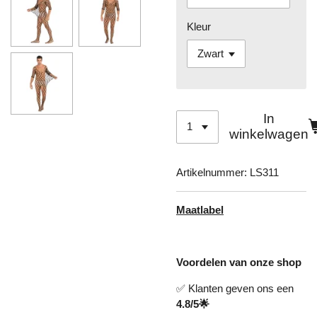
Kleur
In
winkelwagen
Artikelnummer:
LS311
Maatlabel
Voordelen van onze shop
✅ Klanten geven ons een
4.8/5🌟