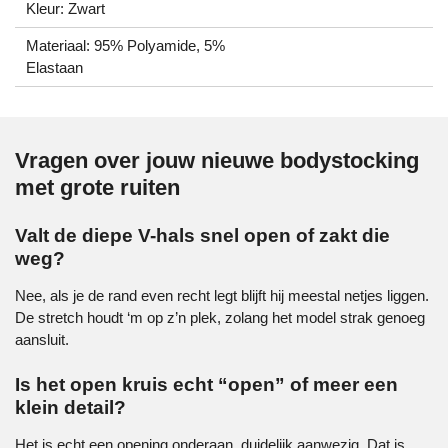
Kleur: Zwart
Materiaal: 95% Polyamide, 5%
Elastaan
Vragen over jouw nieuwe bodystocking
met grote ruiten
Valt de diepe V-hals snel open of zakt die
weg?
Nee, als je de rand even recht legt blijft hij meestal netjes liggen.
De stretch houdt ‘m op z’n plek, zolang het model strak genoeg
aansluit.
Is het open kruis echt “open” of meer een
klein detail?
Het is echt een opening onderaan, duidelijk aanwezig. Dat is