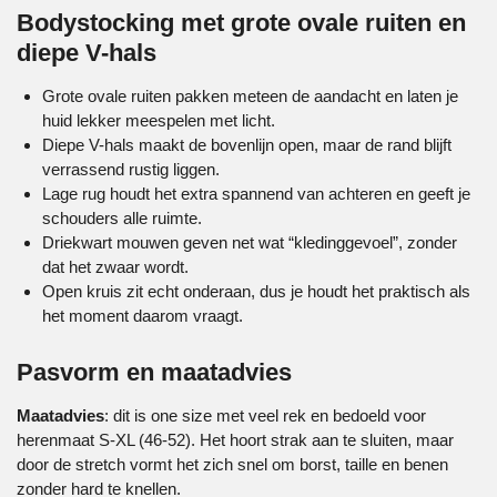
Bodystocking met grote ovale ruiten en
diepe V-hals
Grote ovale ruiten pakken meteen de aandacht en laten je
huid lekker meespelen met licht.
Diepe V-hals maakt de bovenlijn open, maar de rand blijft
verrassend rustig liggen.
Lage rug houdt het extra spannend van achteren en geeft je
schouders alle ruimte.
Driekwart mouwen geven net wat “kledinggevoel”, zonder
dat het zwaar wordt.
Open kruis zit echt onderaan, dus je houdt het praktisch als
het moment daarom vraagt.
Pasvorm en maatadvies
Maatadvies
: dit is one size met veel rek en bedoeld voor
herenmaat S-XL (46-52). Het hoort strak aan te sluiten, maar
door de stretch vormt het zich snel om borst, taille en benen
zonder hard te knellen.