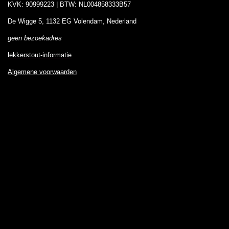
KVK: 90999223 | BTW: NL004858333B57
De Wigge 5, 1132 EG Volendam, Nederland
geen bezoekadres
lekkerstout-informatie
Algemene voorwaarden