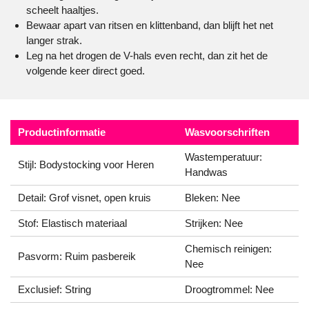
scheelt haaltjes.
Bewaar apart van ritsen en klittenband, dan blijft het net
langer strak.
Leg na het drogen de V-hals even recht, dan zit het de
volgende keer direct goed.
Productinformatie
Wasvoorschriften
Wastemperatuur:
Stijl: Bodystocking voor Heren
Handwas
Detail: Grof visnet, open kruis
Bleken: Nee
Stof: Elastisch materiaal
Strijken: Nee
Chemisch reinigen:
Pasvorm: Ruim pasbereik
Nee
Exclusief: String
Droogtrommel: Nee