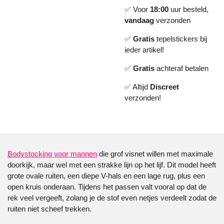
✅ Voor
18:00
uur besteld,
vandaag
verzonden
✅
Gratis
tepelstickers bij
ieder artikel!
✅
Gratis
achteraf betalen
✅ Altijd
Discreet
verzonden!
Bodystocking voor mannen
die grof visnet willen met maximale
doorkijk, maar wel met een strakke lijn op het lijf. Dit model heeft
grote ovale ruiten, een diepe V-hals en een lage rug, plus een
open kruis onderaan. Tijdens het passen valt vooral op dat de
rek veel vergeeft, zolang je de stof even netjes verdeelt zodat de
ruiten niet scheef trekken.