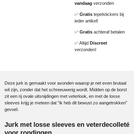
vandaag
verzonden
✅
Gratis
tepelstickers bij
ieder artikel!
✅
Gratis
achteraf betalen
✅ Altijd
Discreet
verzonden!
Deze jurk is gemaakt voor avonden waarop je net even brutaal
wil zijn, zonder dat het schreeuwerig wordt. Midden op de borst
zit een rij ovale uitsnijdingen met veterlook, en met de losse
sleeves krijg je meteen dat “ik heb dit bewust zo aangetrokken”
gevoel.
Jurk met losse sleeves en veterdecolleté
voor rondingen