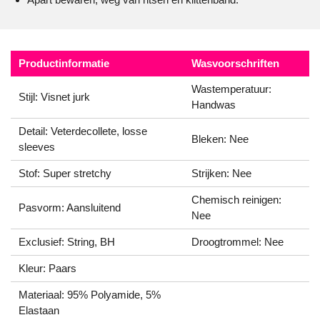
Productinformatie
Wasvoorschriften
Wastemperatuur:
Stijl: Visnet jurk
Handwas
Detail: Veterdecollete, losse
Bleken: Nee
sleeves
Stof: Super stretchy
Strijken: Nee
Chemisch reinigen:
Pasvorm: Aansluitend
Nee
Exclusief: String, BH
Droogtrommel: Nee
Kleur: Paars
Materiaal: 95% Polyamide, 5%
Elastaan