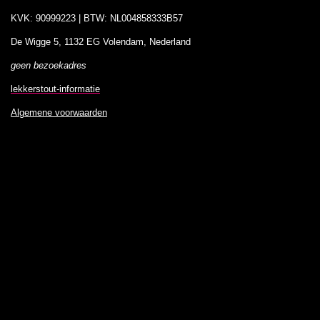
KVK: 90999223 | BTW: NL004858333B57
De Wigge 5, 1132 EG Volendam, Nederland
geen bezoekadres
lekkerstout-informatie
Algemene voorwaarden