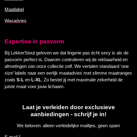
Maatlabel
Wasadvies
Expertise in pasvorm
Bij LekkerStout geloven we dat lingerie pas écht sexy is als de
pasvorm perfect is. Daarom controleren wij de rekbaarheid en
afmetingen van onze collectie zelf. We vertalen standaard ‘one
size’ labels naar een eerlijk maatadvies met slimme maatranges
zoals
S-L
en
L-XL
. Zo bestel jij met maximale zekerheid de
juiste maat voor jouw lichaam.
Laat je verleiden door exclusieve
aanbiedingen - schrijf je in!
We beloven: alleen verleidelijke mailtjes, geen spam
E-mail *