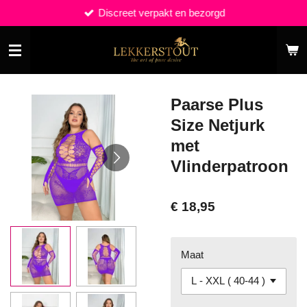
Discreet verpakt en bezorgd
Ga
direct
naar
de
hoofdinhoud
Paarse Plus
Size Netjurk
met
Vlinderpatroon
€ 18,95
Maat