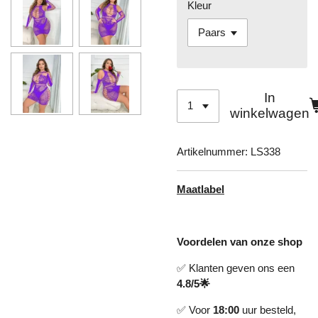
Kleur
In
winkelwagen
Artikelnummer:
LS338
Maatlabel
Voordelen van onze shop
✅ Klanten geven ons een
4.8/5🌟
✅ Voor
18:00
uur besteld,