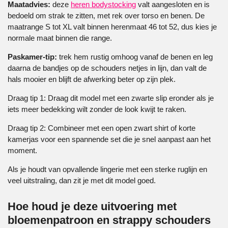
Maatadvies:
deze
heren bodystocking
valt aangesloten en is
bedoeld om strak te zitten, met rek over torso en benen. De
maatrange S tot XL valt binnen herenmaat 46 tot 52, dus kies je
normale maat binnen die range.
Paskamer-tip:
trek hem rustig omhoog vanaf de benen en leg
daarna de bandjes op de schouders netjes in lijn, dan valt de
hals mooier en blijft de afwerking beter op zijn plek.
Draag tip 1: Draag dit model met een zwarte slip eronder als je
iets meer bedekking wilt zonder de look kwijt te raken.
Draag tip 2: Combineer met een open zwart shirt of korte
kamerjas voor een spannende set die je snel aanpast aan het
moment.
Als je houdt van opvallende lingerie met een sterke ruglijn en
veel uitstraling, dan zit je met dit model goed.
Hoe houd je deze uitvoering met
bloemenpatroon en strappy schouders