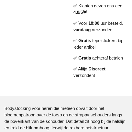
✅ Klanten geven ons een
4.8/5🌟
✅ Voor
18:00
uur besteld,
vandaag
verzonden
✅
Gratis
tepelstickers bij
ieder artikel!
✅
Gratis
achteraf betalen
✅ Altijd
Discreet
verzonden!
Bodystocking voor heren die meteen opvalt door het
bloemenpatroon over de torso en de strappy schouders langs
de bovenkant van de schouder. Dat detail zit hoog bij de halslijn
en trekt de blik omhoog, terwijl de rekbare netstructuur