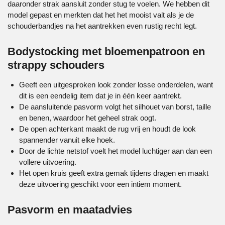
daaronder strak aansluit zonder stug te voelen. We hebben dit
model gepast en merkten dat het het mooist valt als je de
schouderbandjes na het aantrekken even rustig recht legt.
Bodystocking met bloemenpatroon en
strappy schouders
Geeft een uitgesproken look zonder losse onderdelen, want
dit is een eendelig item dat je in één keer aantrekt.
De aansluitende pasvorm volgt het silhouet van borst, taille
en benen, waardoor het geheel strak oogt.
De open achterkant maakt de rug vrij en houdt de look
spannender vanuit elke hoek.
Door de lichte netstof voelt het model luchtiger aan dan een
vollere uitvoering.
Het open kruis geeft extra gemak tijdens dragen en maakt
deze uitvoering geschikt voor een intiem moment.
Pasvorm en maatadvies