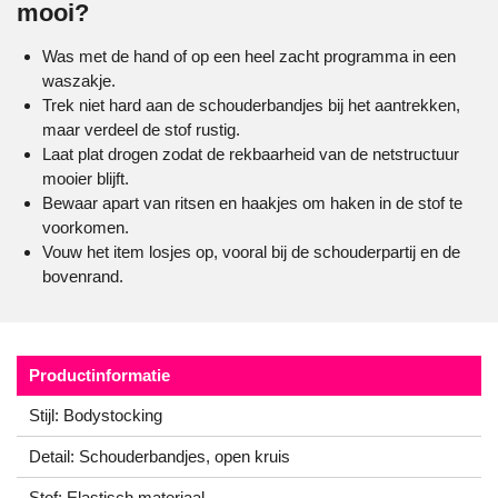
mooi?
Was met de hand of op een heel zacht programma in een
waszakje.
Trek niet hard aan de schouderbandjes bij het aantrekken,
maar verdeel de stof rustig.
Laat plat drogen zodat de rekbaarheid van de netstructuur
mooier blijft.
Bewaar apart van ritsen en haakjes om haken in de stof te
voorkomen.
Vouw het item losjes op, vooral bij de schouderpartij en de
bovenrand.
Productinformatie
Stijl: Bodystocking
Detail: Schouderbandjes, open kruis
Stof: Elastisch materiaal