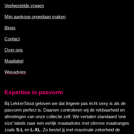
Veelgestelde vragen
Mijn aankoop ongedaan maken
Blogs
Contact
Over ons
Maatlabel
Wasadvies
Expertise in pasvorm
Bij LekkerStout geloven we dat lingerie pas écht sexy is als de
pasvorm perfect is. Daarom controleren wij de rekbaarheid en
afmetingen van onze collectie zelf. We vertalen standaard ‘one
size’ labels naar een eerlijk maatadvies met slimme maatranges
zoals
S-L
en
L-XL
. Zo bestel jij met maximale zekerheid de