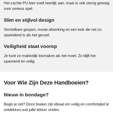
Het zachte PU-leer voelt heerlijk aan, maar is ook stevig genoeg
voor serieus spel.
Slim en stijlvol design
Verstelbare gespen, mooie afwerking en een look die net zo
opwindend is als het gevoel.
Veiligheid staat voorop
Je kunt ze makkelijk losmaken als het moet. Zo blijft het
spannend én veilig.
Voor Wie Zijn Deze Handboeien?
Nieuw in bondage?
Begin je net? Deze boeien zijn ideaal om veilig en comfortabel te
ontdekken wat jullie lekker vinden.