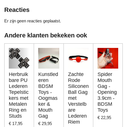
Reacties
Er zijn geen reacties geplaatst.
Andere klanten bekeken ook
Herbruik
Kunstled
Zachte
Spider
bare PU
eren
Rode
Mouth
Lederen
BDSM
Siliconen
Gag -
Tepelstic
Toys -
Ball Gag
Opening
kers met
Oogmas
met
3.9cm -
Metalen
ker &
Verstelb
BDSM
Ring en
Mouth
are
Toys
Studs
Gag
Lederen
€ 22,95
Riem
€ 17,95
€ 29,95