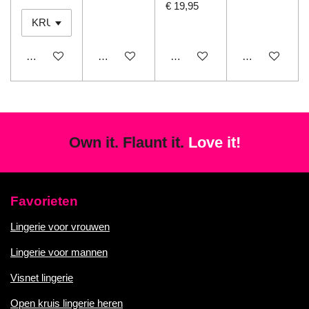
€ 19,95
In winkelwagen
In winkelwagen
In winkelwagen
In winkelwage
Own it. Flaunt it.
Love it!
Favorieten
Lingerie voor vrouwen
Lingerie voor mannen
Visnet lingerie
Open kruis lingerie heren