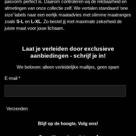
pasvorm perfect is. Daarom controleren wij de rekbaarheid en
afmetingen van onze collectie zelf. We vertalen standaard ‘one
size’ labels naar een eerlijk maatadvies met slimme maatranges
zoals
S-L
en
L-XL
. Zo bestel jij met maximale zekerheid de
juiste maat voor jouw lichaam.
Laat je verleiden door exclusieve
aanbiedingen - schrijf je in!
We beloven: alleen verleidelijke mailtjes, geen spam
E-mail *
Verzenden
Blijf op de hoogte. Volg ons!