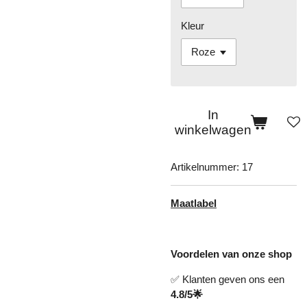
Kleur
In
winkelwagen
Artikelnummer:
17
Maatlabel
Voordelen van onze shop
✅ Klanten geven ons een
4.8/5🌟