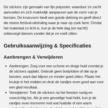
De stickers zijn gemaakt van fijn polyester, waardoor ze zacht
aanvoelen en zich makkelijk aanpassen aan de vorm van je
borsten. De kruisvorm biedt een goede dekking en geeft direct
die stoere festival-uitstraling waar je naar op zoek bent. Omdat
het materiaal zo licht is, kun je de hele dag (en nacht!)
onbezorgd dansen zonder dat je ze voelt zitten.
Gebruiksaanwijzing & Specificaties
Aanbrengen & Verwijderen
Aanbrengen: Zorg voor een schone en droge huid voordat je
de stickers opplakt. Gebruik geen bodylotion of olie op je
borsten, want dan blijven ze minder goed zitten. Plaats het
kruisje in het midden en druk de randjes even goed aan voor
een glad resultaat.
Verwijderen: Trek de stickers na het feesten rustig en
voorzichtig los. Als je een gevoelige huid hebt, kun je de
randjes even insmeren met wat huidolie of een warm