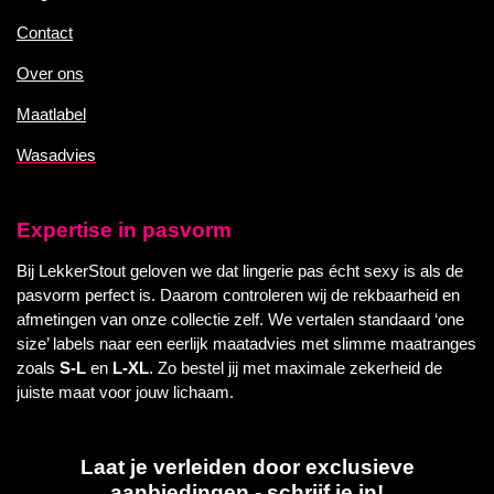
Contact
Over ons
Maatlabel
Wasadvies
Expertise in pasvorm
Bij LekkerStout geloven we dat lingerie pas écht sexy is als de
pasvorm perfect is. Daarom controleren wij de rekbaarheid en
afmetingen van onze collectie zelf. We vertalen standaard ‘one
size’ labels naar een eerlijk maatadvies met slimme maatranges
zoals
S-L
en
L-XL
. Zo bestel jij met maximale zekerheid de
juiste maat voor jouw lichaam.
Laat je verleiden door exclusieve
aanbiedingen - schrijf je in!