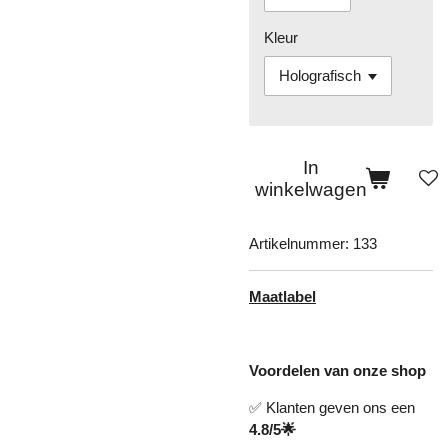
Kleur
In
winkelwagen
Artikelnummer:
133
Maatlabel
Voordelen van onze shop
✅ Klanten geven ons een
4.8/5🌟