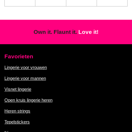
Own it. Flaunt it.
Love it!
Favorieten
Lingerie voor vrouwen
Lingerie voor mannen
Visnet lingerie
Open kruis lingerie heren
Heren strings
Tepelstickers