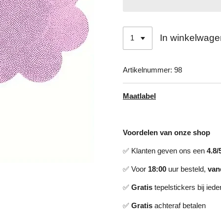
In winkelwage
Artikelnummer:
98
Maatlabel
Voordelen van onze shop
✅ Klanten geven ons een
4.8/
✅ Voor
18:00
uur besteld,
van
✅
Gratis
tepelstickers bij ieder
✅
Gratis
achteraf betalen