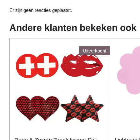
Er zijn geen reacties geplaatst.
Andere klanten bekeken ook
Uitverkocht
Rode & Zwarte Tepelstickers Set -
Lichtroze 