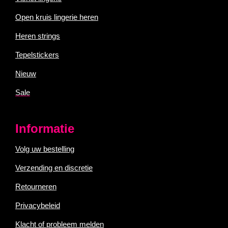
Open kruis lingerie heren
Heren strings
Tepelstickers
Nieuw
Sale
Informatie
Volg uw bestelling
Verzending en discretie
Retourneren
Privacybeleid
Klacht of probleem melden