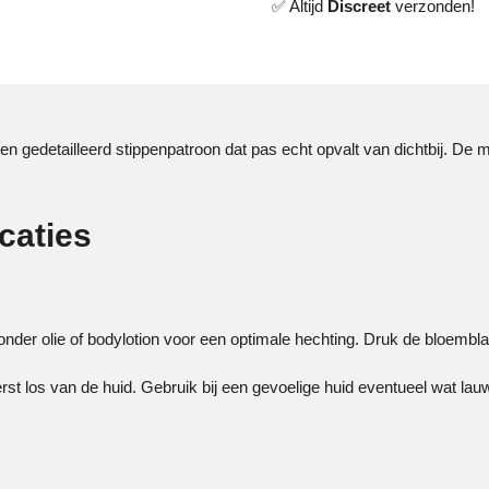
✅ Altijd
Discreet
verzonden!
en gedetailleerd stippenpatroon dat pas echt opvalt van dichtbij. De 
caties
der olie of bodylotion voor een optimale hechting. Druk de bloemblaa
rst los van de huid. Gebruik bij een gevoelige huid eventueel wat la