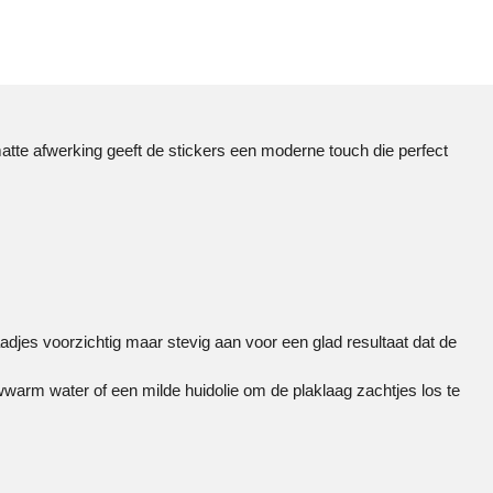
matte afwerking geeft de stickers een moderne touch die perfect
djes voorzichtig maar stevig aan voor een glad resultaat dat de
uwwarm water of een milde huidolie om de plaklaag zachtjes los te