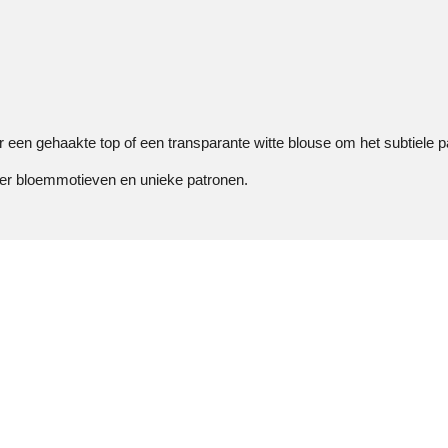
 een gehaakte top of een transparante witte blouse om het subtiele p
r bloemmotieven en unieke patronen.