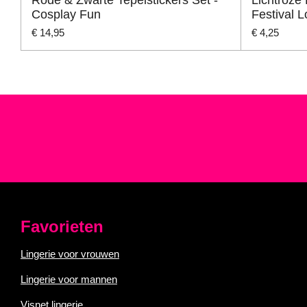
Cosplay Fun
Festival 
€ 14,95
€ 4,25
Favorieten
Lingerie voor vrouwen
Lingerie voor mannen
Visnet lingerie