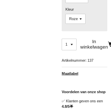
Kleur
In
winkelwagen
Artikelnummer:
137
Maatlabel
Voordelen van onze shop
✅ Klanten geven ons een
4.8/5🌟