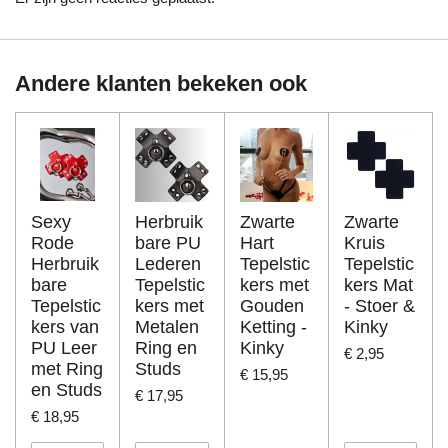
Andere klanten bekeken ook
Sexy
Herbruik
Zwarte
Zwarte
Rode
bare PU
Hart
Kruis
Herbruik
Lederen
Tepelstic
Tepelstic
bare
Tepelstic
kers met
kers Mat
Tepelstic
kers met
Gouden
- Stoer &
kers van
Metalen
Ketting -
Kinky
PU Leer
Ring en
Kinky
€ 2,95
met Ring
Studs
€ 15,95
en Studs
€ 17,95
€ 18,95