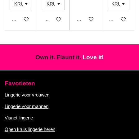
In winkelwagen
In winkelwagen
In winkelwagen
In winkelwage
Own it. Flaunt it.
Love it!
Favorieten
Lingerie voor vrouwen
Lingerie voor mannen
Visnet lingerie
Open kruis lingerie heren