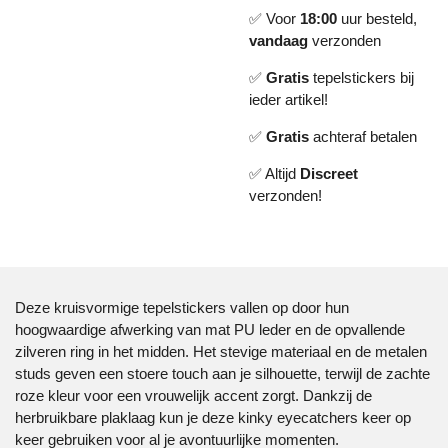
✅ Voor
18:00
uur besteld,
vandaag
verzonden
✅
Gratis
tepelstickers bij
ieder artikel!
✅
Gratis
achteraf betalen
✅ Altijd
Discreet
verzonden!
Deze kruisvormige tepelstickers vallen op door hun
hoogwaardige afwerking van mat PU leder en de opvallende
zilveren ring in het midden. Het stevige materiaal en de metalen
studs geven een stoere touch aan je silhouette, terwijl de zachte
roze kleur voor een vrouwelijk accent zorgt. Dankzij de
herbruikbare plaklaag kun je deze kinky eyecatchers keer op
keer gebruiken voor al je avontuurlijke momenten.