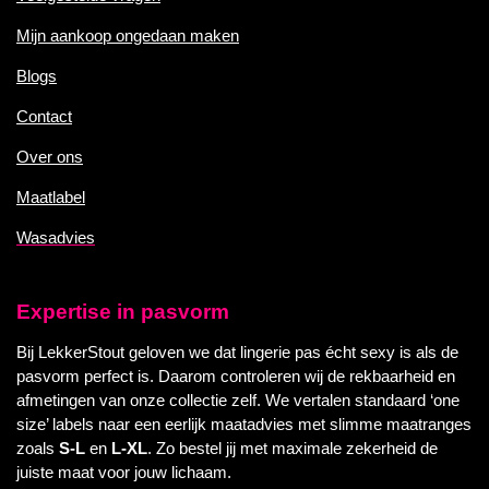
Mijn aankoop ongedaan maken
Blogs
Contact
Over ons
Maatlabel
Wasadvies
Expertise in pasvorm
Bij LekkerStout geloven we dat lingerie pas écht sexy is als de
pasvorm perfect is. Daarom controleren wij de rekbaarheid en
afmetingen van onze collectie zelf. We vertalen standaard ‘one
size’ labels naar een eerlijk maatadvies met slimme maatranges
zoals
S-L
en
L-XL
. Zo bestel jij met maximale zekerheid de
juiste maat voor jouw lichaam.