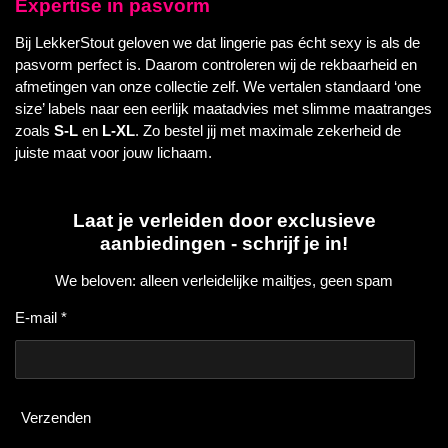
Expertise in pasvorm
Bij LekkerStout geloven we dat lingerie pas écht sexy is als de
pasvorm perfect is. Daarom controleren wij de rekbaarheid en
afmetingen van onze collectie zelf. We vertalen standaard ‘one
size’ labels naar een eerlijk maatadvies met slimme maatranges
zoals
S-L
en
L-XL
. Zo bestel jij met maximale zekerheid de
juiste maat voor jouw lichaam.
Laat je verleiden door exclusieve
aanbiedingen - schrijf je in!
We beloven: alleen verleidelijke mailtjes, geen spam
E-mail *
Verzenden