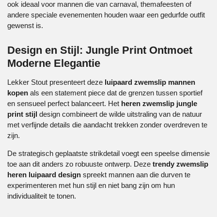
ook ideaal voor mannen die van carnaval, themafeesten of
andere speciale evenementen houden waar een gedurfde outfit
gewenst is.
Design en Stijl: Jungle Print Ontmoet
Moderne Elegantie
Lekker Stout presenteert deze
luipaard zwemslip mannen
kopen
als een statement piece dat de grenzen tussen sportief
en sensueel perfect balanceert. Het
heren zwemslip jungle
print stijl
design combineert de wilde uitstraling van de natuur
met verfijnde details die aandacht trekken zonder overdreven te
zijn.
De strategisch geplaatste strikdetail voegt een speelse dimensie
toe aan dit anders zo robuuste ontwerp. Deze
trendy zwemslip
heren luipaard design
spreekt mannen aan die durven te
experimenteren met hun stijl en niet bang zijn om hun
individualiteit te tonen.