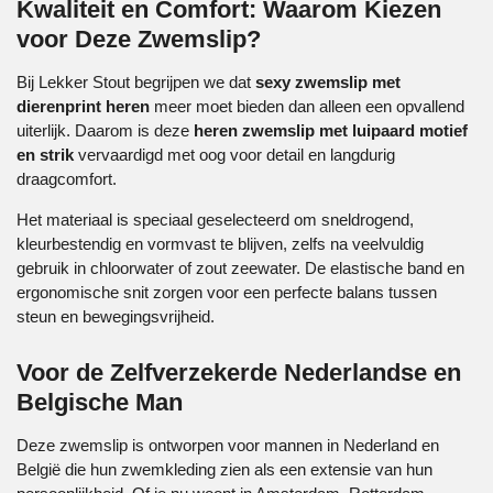
Kwaliteit en Comfort: Waarom Kiezen
voor Deze Zwemslip?
Bij Lekker Stout begrijpen we dat
sexy zwemslip met
dierenprint heren
meer moet bieden dan alleen een opvallend
uiterlijk. Daarom is deze
heren zwemslip met luipaard motief
en strik
vervaardigd met oog voor detail en langdurig
draagcomfort.
Het materiaal is speciaal geselecteerd om sneldrogend,
kleurbestendig en vormvast te blijven, zelfs na veelvuldig
gebruik in chloorwater of zout zeewater. De elastische band en
ergonomische snit zorgen voor een perfecte balans tussen
steun en bewegingsvrijheid.
Voor de Zelfverzekerde Nederlandse en
Belgische Man
Deze zwemslip is ontworpen voor mannen in Nederland en
België die hun zwemkleding zien als een extensie van hun