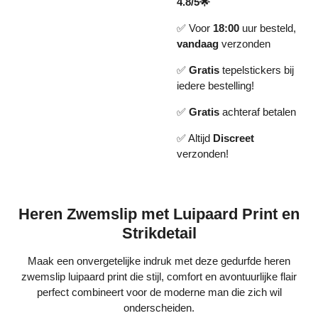
4.8/5🌟
✅ Voor
18:00
uur besteld,
vandaag
verzonden
✅
Gratis
tepelstickers bij
iedere bestelling!
✅
Gratis
achteraf betalen
✅ Altijd
Discreet
verzonden!
Heren Zwemslip met Luipaard Print en
Strikdetail
Maak een onvergetelijke indruk met deze gedurfde heren
zwemslip luipaard print die stijl, comfort en avontuurlijke flair
perfect combineert voor de moderne man die zich wil
onderscheiden.