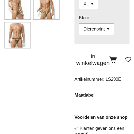
Kleur
In
winkelwagen
Artikelnummer:
LS299E
Maatlabel
Voordelen van onze shop
✅ Klanten geven ons een