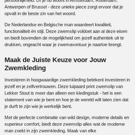
persoonlijkheid. Of je nu woont in Amsterdam, Rotterdam,
Antwerpen of Brussel - deze unieke piece zorgt ervoor dat je
opvalt in de beste zin van het woord.
De Nederlandse en Belgische man waardeert kwaliteit,
functionaliteit én stijl. Deze zwemslip voldoet aan al deze eisen
en biedt bovendien de mogelijkheid om jezelf authentiek uit te
drukken, ongeacht waar je zwemavontuur je naartoe brengt.
Maak de Juiste Keuze voor Jouw
Zwemkleding
Investeren in hoogwaardige zwemkleding betekent investeren in
jezelf en je zelfvertrouwen. Deze luipaard print zwemslip van
Lekker Stout is meer dan alleen een kledingstuk - het is een
statement van wie je bent en hoe je de wereld wilt laten zien dat
je durft te zijn wie je werkelijk bent.
Met de perfecte combinatie van wild design, moderne details en
superieur comfort, biedt deze zwemslip alles wat de moderne
man zoekt in zijn zwemkleding. Maak van elke