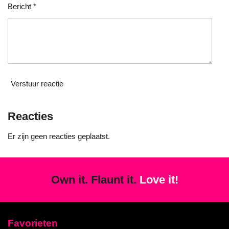
n
Bericht *
Verstuur reactie
Reacties
Er zijn geen reacties geplaatst.
Own it. Flaunt it.
Love it!
Favorieten