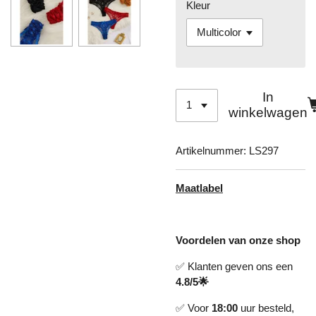
Kleur
In
winkelwagen
Artikelnummer:
LS297
Maatlabel
Voordelen van onze shop
✅ Klanten geven ons een
4.8/5🌟
✅ Voor
18:00
uur besteld,