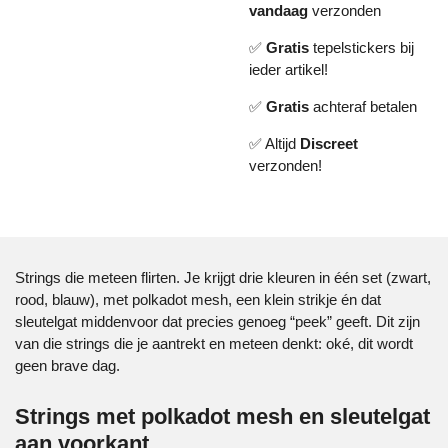
vandaag
verzonden
✅
Gratis
tepelstickers bij
ieder artikel!
✅
Gratis
achteraf betalen
✅ Altijd
Discreet
verzonden!
Strings die meteen flirten. Je krijgt drie kleuren in één set (zwart,
rood, blauw), met polkadot mesh, een klein strikje én dat
sleutelgat middenvoor dat precies genoeg “peek” geeft. Dit zijn
van die strings die je aantrekt en meteen denkt: oké, dit wordt
geen brave dag.
Strings met polkadot mesh en sleutelgat
aan voorkant