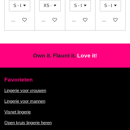
In winkelwagen
In winkelwagen
In winkelwagen
In winkelwage
Own it. Flaunt it.
Love it!
Favorieten
Lingerie voor vrouwen
Lingerie voor mannen
Visnet lingerie
Open kruis lingerie heren