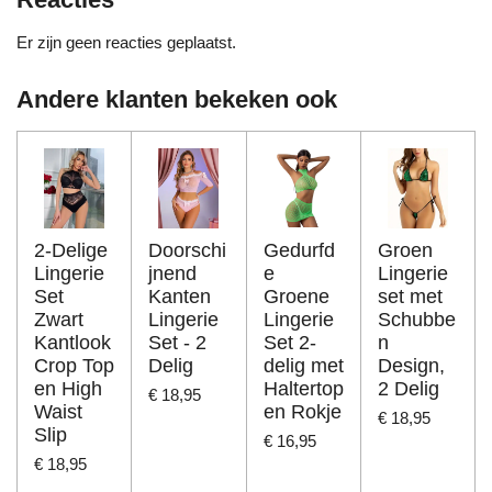
Er zijn geen reacties geplaatst.
Andere klanten bekeken ook
2-Delige
Doorschi
Gedurfd
Groen
Lingerie
jnend
e
Lingerie
Set
Kanten
Groene
set met
Zwart
Lingerie
Lingerie
Schubbe
Kantlook
Set - 2
Set 2-
n
Crop Top
Delig
delig met
Design,
en High
Haltertop
2 Delig
€ 18,95
Waist
en Rokje
€ 18,95
Slip
€ 16,95
€ 18,95