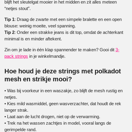
blijft het sleutelgat mooier in het midden en zit alles meteen
“netjes stout”.
Tip 1
: Draag de zwarte met een simpele bralette en een open
blouse: weinig moeite, veel spanning.
Tip 2
: Onder een strakke jeans is dit top, omdat de achterkant
minimal is en minder aftekent.
Zin om je lade in één klap spannender te maken? Gooi dit
3-
pack strings
in je winkelmandje.
Hoe houd je deze strings met polkadot
mesh en strikje mooi?
• Was bij voorkeur in een waszakje, zo blijft de mesh rustig en
netjes.
• Kies mild wasmiddel, geen wasverzachter, dat houdt de rek
langer strak.
• Laat aan de lucht drogen, niet op de verwarming.
• Trek na het wassen zachtjes in model, vooral langs de
gerimpelde rand.