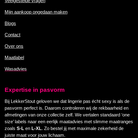
Veelgestelde vragen
Mijn aankoop ongedaan maken
Blogs
Contact
Over ons
Maatlabel
Wasadvies
Expertise in pasvorm
Bij LekkerStout geloven we dat lingerie pas écht sexy is als de
pasvorm perfect is. Daarom controleren wij de rekbaarheid en
afmetingen van onze collectie zelf. We vertalen standaard ‘one
size’ labels naar een eerlijk maatadvies met slimme maatranges
zoals
S-L
en
L-XL
. Zo bestel jij met maximale zekerheid de
juiste maat voor jouw lichaam.