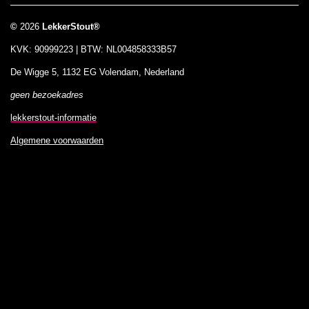
©
2026
LekkerStout®
KVK: 90999223 | BTW: NL004858333B57
De Wigge 5, 1132 EG Volendam, Nederland
geen bezoekadres
lekkerstout-informatie
Algemene voorwaarden