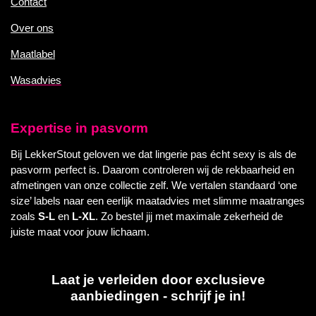
Contact
Over ons
Maatlabel
Wasadvies
Expertise in pasvorm
Bij LekkerStout geloven we dat lingerie pas écht sexy is als de
pasvorm perfect is. Daarom controleren wij de rekbaarheid en
afmetingen van onze collectie zelf. We vertalen standaard ‘one
size’ labels naar een eerlijk maatadvies met slimme maatranges
zoals
S-L
en
L-XL
. Zo bestel jij met maximale zekerheid de
juiste maat voor jouw lichaam.
Laat je verleiden door exclusieve
aanbiedingen - schrijf je in!