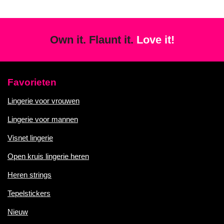
Own it. Flaunt it.
Love it!
Favorieten
Lingerie voor vrouwen
Lingerie voor mannen
Visnet lingerie
Open kruis lingerie heren
Heren strings
Tepelstickers
Nieuw