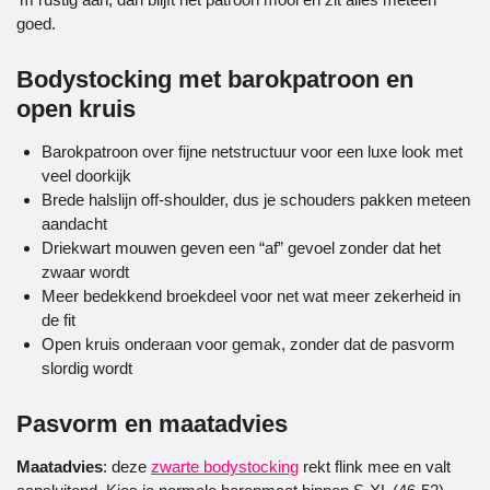
goed.
Bodystocking met barokpatroon en
open kruis
Barokpatroon over fijne netstructuur voor een luxe look met
veel doorkijk
Brede halslijn off-shoulder, dus je schouders pakken meteen
aandacht
Driekwart mouwen geven een “af” gevoel zonder dat het
zwaar wordt
Meer bedekkend broekdeel voor net wat meer zekerheid in
de fit
Open kruis onderaan voor gemak, zonder dat de pasvorm
slordig wordt
Pasvorm en maatadvies
Maatadvies
: deze
zwarte bodystocking
rekt flink mee en valt