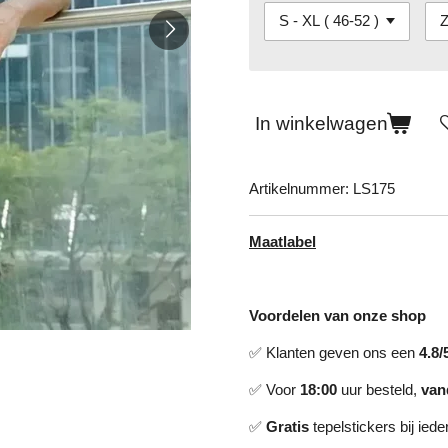
In winkelwagen
Artikelnummer:
LS175
Maatlabel
Voordelen van onze shop
✅ Klanten geven ons een
4.8/
✅ Voor
18:00
uur besteld,
van
✅
Gratis
tepelstickers bij ieder