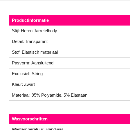
Productinformatie
Stijl: Heren Jarretelbody
Detail: Transparant
Stof: Elastisch materiaal
Pasvorm: Aansluitend
Exclusief: String
Kleur: Zwart
Materiaal: 95% Polyamide, 5% Elastaan
Wasvoorschriften
Wastemperatuur: Handwas