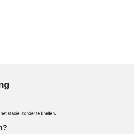
ing
 het stabiel zonder te knellen.
en?