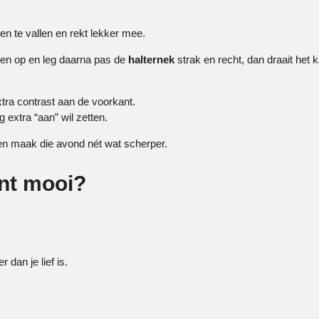
en te vallen en rekt lekker mee.
pen op en leg daarna pas de
halternek
strak en recht, dan draait het 
xtra contrast aan de voorkant.
g extra “aan” wil zetten.
 en maak die avond nét wat scherper.
ant mooi?
 dan je lief is.