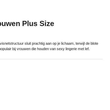
ouwen Plus Size
netstructuur sluit prachtig aan op je lichaam, terwijl de blote
pulair bij vrouwen die houden van sexy lingerie met lef.