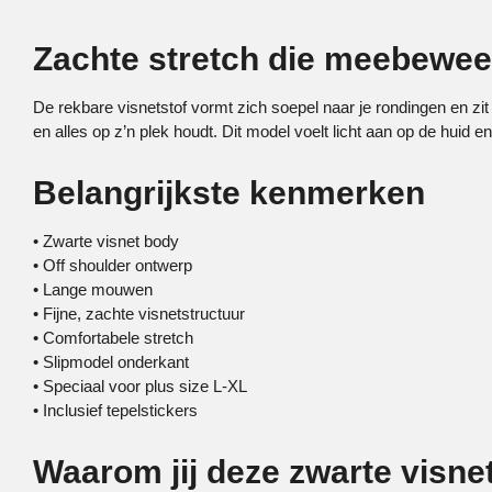
Zachte stretch die meebewee
De rekbare visnetstof vormt zich soepel naar je rondingen en zit c
en alles op z’n plek houdt. Dit model voelt licht aan op de huid e
Belangrijkste kenmerken
• Zwarte visnet body
• Off shoulder ontwerp
• Lange mouwen
• Fijne, zachte visnetstructuur
• Comfortabele stretch
• Slipmodel onderkant
• Speciaal voor plus size L-XL
• Inclusief tepelstickers
Waarom jij deze zwarte visnet