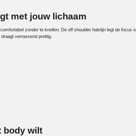
gt met jouw lichaam
omfortabel zonder te knellen. De off shoulder halslijn legt de focus op
n draagt verrassend prettig.
 body wilt