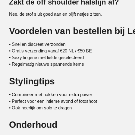
Zakt de off shoulder halslijn af?
Nee, de stof sluit goed aan en blijft netjes zitten.
Voordelen van bestellen bij L
• Snel en discreet verzonden
• Gratis verzending vanaf €20 NL / €50 BE
• Sexy lingerie met liefde geselecteerd
• Regelmatig nieuwe spannende items
Stylingtips
• Combineer met hakken voor extra power
• Perfect voor een intieme avond of fotoshoot
• Ook heerlijk om solo te dragen
Onderhoud