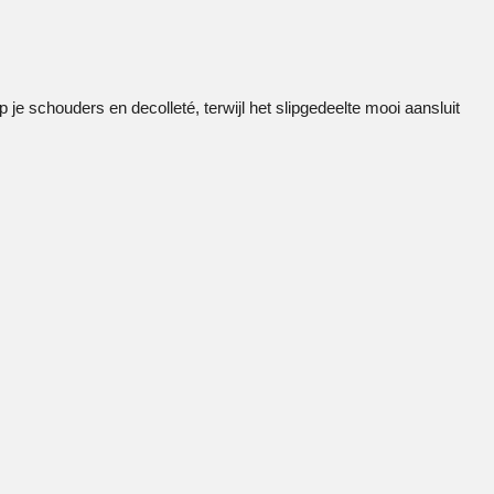
 je schouders en decolleté, terwijl het slipgedeelte mooi aansluit