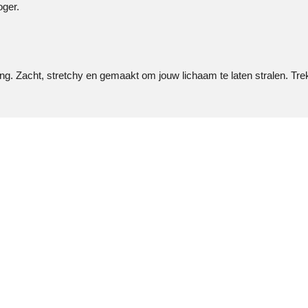
oger.
ing. Zacht, stretchy en gemaakt om jouw lichaam te laten stralen. Trek