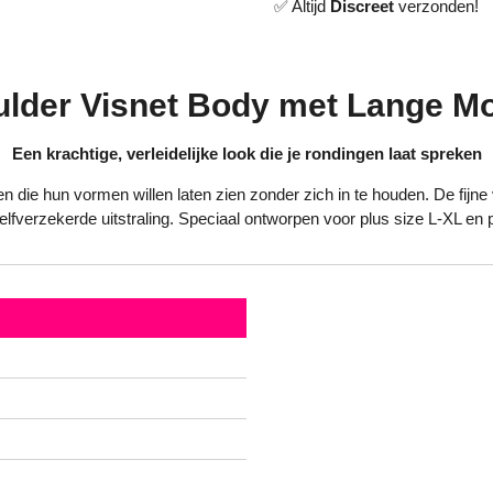
✅ Altijd
Discreet
verzonden!
ulder Visnet Body met Lange M
Een krachtige, verleidelijke look die je rondingen laat spreken
die hun vormen willen laten zien zonder zich in te houden. De fijne vis
erzekerde uitstraling. Speciaal ontworpen voor plus size L-XL en po