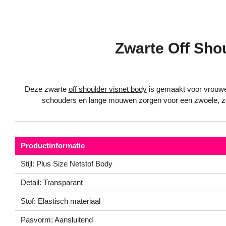
Zwarte Off Sho
Deze zwarte
off shoulder visnet body
is gemaakt voor vrouwen 
schouders en lange mouwen zorgen voor een zwoele, zelfv
Productinformatie
Stijl: Plus Size Netstof Body
Detail: Transparant
Stof: Elastisch materiaal
Pasvorm: Aansluitend