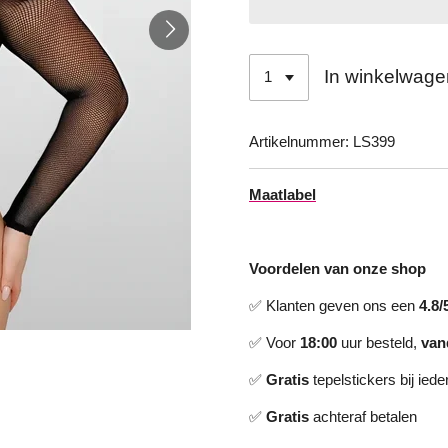
In winkelwage
Artikelnummer:
LS399
Maatlabel
Voordelen van onze shop
✅ Klanten geven ons een
4.8/
✅ Voor
18:00
uur besteld,
van
✅
Gratis
tepelstickers bij iede
✅
Gratis
achteraf betalen