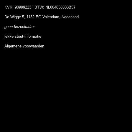
KVK: 90999223 | BTW: NL004858333B57
De Wigge 5, 1132 EG Volendam, Nederland
geen bezoekadres
lekkerstout-informatie
Algemene voorwaarden