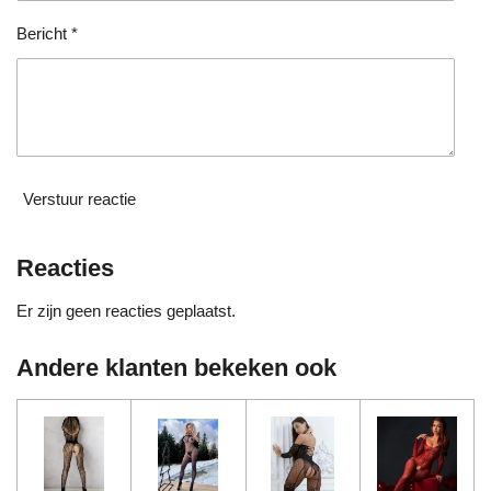
e
n
Bericht *
Verstuur reactie
Reacties
Er zijn geen reacties geplaatst.
Andere klanten bekeken ook