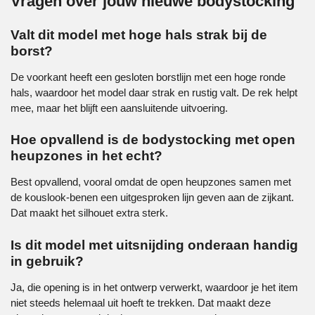
Vragen over jouw nieuwe bodystocking
Valt dit model met hoge hals strak bij de
borst?
De voorkant heeft een gesloten borstlijn met een hoge ronde
hals, waardoor het model daar strak en rustig valt. De rek helpt
mee, maar het blijft een aansluitende uitvoering.
Hoe opvallend is de bodystocking met open
heupzones in het echt?
Best opvallend, vooral omdat de open heupzones samen met
de kouslook-benen een uitgesproken lijn geven aan de zijkant.
Dat maakt het silhouet extra sterk.
Is dit model met uitsnijding onderaan handig
in gebruik?
Ja, die opening is in het ontwerp verwerkt, waardoor je het item
niet steeds helemaal uit hoeft te trekken. Dat maakt deze