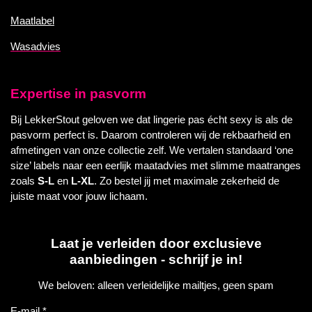
Maatlabel
Wasadvies
Expertise in pasvorm
Bij LekkerStout geloven we dat lingerie pas écht sexy is als de
pasvorm perfect is. Daarom controleren wij de rekbaarheid en
afmetingen van onze collectie zelf. We vertalen standaard ‘one
size’ labels naar een eerlijk maatadvies met slimme maatranges
zoals
S-L
en
L-XL
. Zo bestel jij met maximale zekerheid de
juiste maat voor jouw lichaam.
Laat je verleiden door exclusieve
aanbiedingen - schrijf je in!
We beloven: alleen verleidelijke mailtjes, geen spam
E-mail *