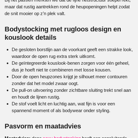
maar dat rustig aantrekken rond de heupopeningen helpt zodat
de snit mooier op z’n plek valt.
Bodystocking met rugloos design en
kouslook details
De gesloten borstlijn aan de voorkant geeft een strakke look,
waardoor de open rug extra sterk uitkomt.
De geïntegreerde kouslook-benen zorgen voor één geheel,
dus je hoeft niet te combineren met losse kousen.
Door de open heupzones krijgt je silhouet meer contouren
zonder dat het model zwaar oogt.
De pull-on uitvoering zonder zichtbare sluiting trekt snel aan
en houdt de lijnen rustig.
De stof voelt licht en luchtig aan, wat fijn is voor een
spannend moment of als bodywear onder styling.
Pasvorm en maatadvies