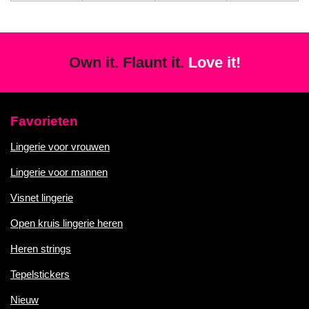
Own it. Flaunt it.
Love it!
Favorieten
Lingerie voor vrouwen
Lingerie voor mannen
Visnet lingerie
Open kruis lingerie heren
Heren strings
Tepelstickers
Nieuw