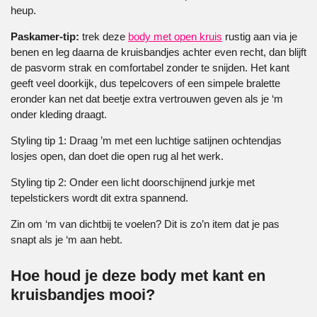
heup.
Paskamer-tip:
trek deze
body met open kruis
rustig aan via je
benen en leg daarna de kruisbandjes achter even recht, dan blijft
de pasvorm strak en comfortabel zonder te snijden. Het kant
geeft veel doorkijk, dus tepelcovers of een simpele bralette
eronder kan net dat beetje extra vertrouwen geven als je ‘m
onder kleding draagt.
Styling tip 1: Draag ’m met een luchtige satijnen ochtendjas
losjes open, dan doet die open rug al het werk.
Styling tip 2: Onder een licht doorschijnend jurkje met
tepelstickers wordt dit extra spannend.
Zin om ‘m van dichtbij te voelen? Dit is zo’n item dat je pas
snapt als je ‘m aan hebt.
Hoe houd je deze body met kant en
kruisbandjes mooi?