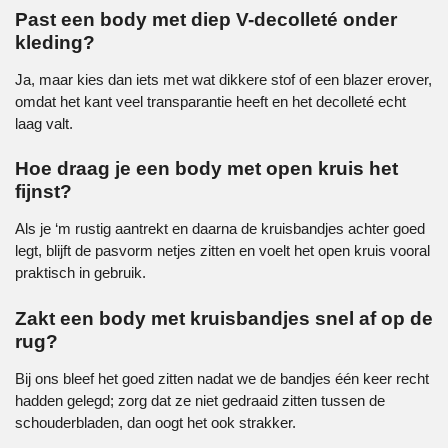
Past een body met diep V-decolleté onder
kleding?
Ja, maar kies dan iets met wat dikkere stof of een blazer erover,
omdat het kant veel transparantie heeft en het decolleté echt
laag valt.
Hoe draag je een body met open kruis het
fijnst?
Als je ‘m rustig aantrekt en daarna de kruisbandjes achter goed
legt, blijft de pasvorm netjes zitten en voelt het open kruis vooral
praktisch in gebruik.
Zakt een body met kruisbandjes snel af op de
rug?
Bij ons bleef het goed zitten nadat we de bandjes één keer recht
hadden gelegd; zorg dat ze niet gedraaid zitten tussen de
schouderbladen, dan oogt het ook strakker.