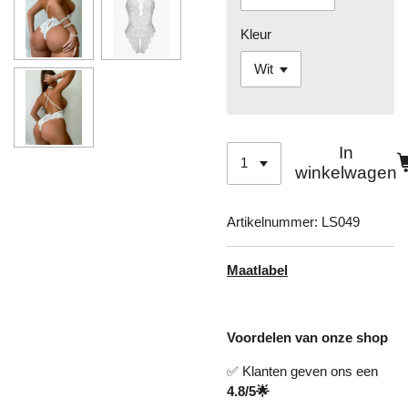
Kleur
In
winkelwagen
Artikelnummer:
LS049
Maatlabel
Voordelen van onze shop
✅ Klanten geven ons een
4.8/5🌟