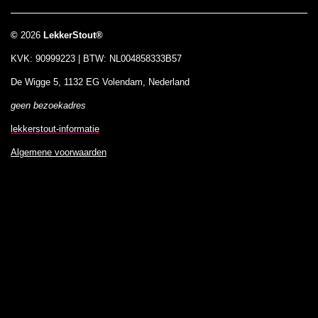
©
2026
LekkerStout®
KVK: 90999223 | BTW: NL004858333B57
De Wigge 5, 1132 EG Volendam, Nederland
geen bezoekadres
lekkerstout-informatie
Algemene voorwaarden