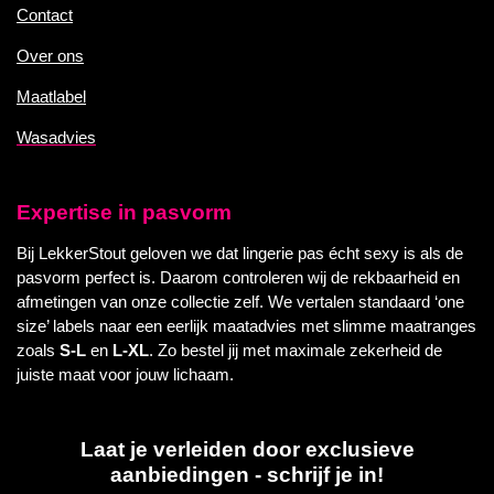
Contact
Over ons
Maatlabel
Wasadvies
Expertise in pasvorm
Bij LekkerStout geloven we dat lingerie pas écht sexy is als de
pasvorm perfect is. Daarom controleren wij de rekbaarheid en
afmetingen van onze collectie zelf. We vertalen standaard ‘one
size’ labels naar een eerlijk maatadvies met slimme maatranges
zoals
S-L
en
L-XL
. Zo bestel jij met maximale zekerheid de
juiste maat voor jouw lichaam.
Laat je verleiden door exclusieve
aanbiedingen - schrijf je in!