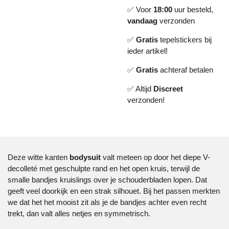
✅ Voor
18:00
uur besteld,
vandaag
verzonden
✅
Gratis
tepelstickers bij
ieder artikel!
✅
Gratis
achteraf betalen
✅ Altijd
Discreet
verzonden!
Deze witte kanten
bodysuit
valt meteen op door het diepe V-
decolleté met geschulpte rand en het open kruis, terwijl de
smalle bandjes kruislings over je schouderbladen lopen. Dat
geeft veel doorkijk en een strak silhouet. Bij het passen merkten
we dat het het mooist zit als je de bandjes achter even recht
trekt, dan valt alles netjes en symmetrisch.