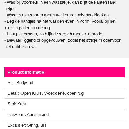
• Was bij voorkeur in een waszakje, dan blijft de kanten rand
netjes
• Was ‘m niet samen met ruwe items zoals handdoeken
• Leg de bandjes na het wassen even in vorm, vooral bij het
kruislings deel op de rug
• Laat plat drogen, zo blijft de stretch mooier in model
• Bewaar liggend of opgevouwen, zodat het strikje middenvoor
niet dubbelvouwt
Productinformatie
Stijl: Bodysuit
Detail: Open Kruis, V-decolleté, open rug
Stof: Kant
Pasvorm: Aansluitend
Exclusief: String, BH