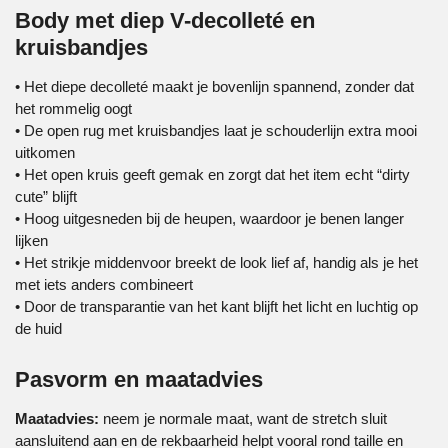
Body met diep V-decolleté en
kruisbandjes
• Het diepe decolleté maakt je bovenlijn spannend, zonder dat
het rommelig oogt
• De open rug met kruisbandjes laat je schouderlijn extra mooi
uitkomen
• Het open kruis geeft gemak en zorgt dat het item echt “dirty
cute” blijft
• Hoog uitgesneden bij de heupen, waardoor je benen langer
lijken
• Het strikje middenvoor breekt de look lief af, handig als je het
met iets anders combineert
• Door de transparantie van het kant blijft het licht en luchtig op
de huid
Pasvorm en maatadvies
Maatadvies:
neem je normale maat, want de stretch sluit
aansluitend aan en de rekbaarheid helpt vooral rond taille en