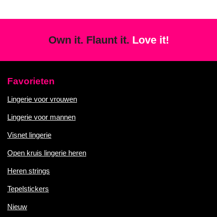
Own it. Flaunt it.
Love it!
Favorieten
Lingerie voor vrouwen
Lingerie voor mannen
Visnet lingerie
Open kruis lingerie heren
Heren strings
Tepelstickers
Nieuw