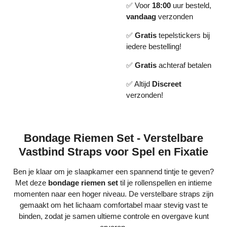
✅ Voor
18:00
uur besteld,
vandaag
verzonden
✅
Gratis
tepelstickers bij
iedere bestelling!
✅
Gratis
achteraf betalen
✅ Altijd
Discreet
verzonden!
Bondage Riemen Set - Verstelbare
Vastbind Straps voor Spel en Fixatie
Ben je klaar om je slaapkamer een spannend tintje te geven?
Met deze
bondage riemen set
til je rollenspellen en intieme
momenten naar een hoger niveau. De verstelbare straps zijn
gemaakt om het lichaam comfortabel maar stevig vast te
binden, zodat je samen ultieme controle en overgave kunt