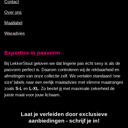
Contact
Over ons
Maatlabel
Wasadvies
Expertise in pasvorm
Bij LekkerStout geloven we dat lingerie pas écht sexy is als de
pasvorm perfect is. Daarom controleren wij de rekbaarheid en
afmetingen van onze collectie zelf. We vertalen standaard ‘one
size’ labels naar een eerlijk maatadvies met slimme maatranges
zoals
S-L
en
L-XL
. Zo bestel jij met maximale zekerheid de
juiste maat voor jouw lichaam.
Laat je verleiden door exclusieve
aanbiedingen - schrijf je in!