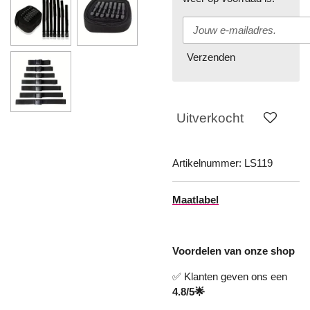
Verzenden
Uitverkocht
Artikelnummer:
LS119
Maatlabel
Voordelen van onze shop
✅ Klanten geven ons een
4.8/5🌟