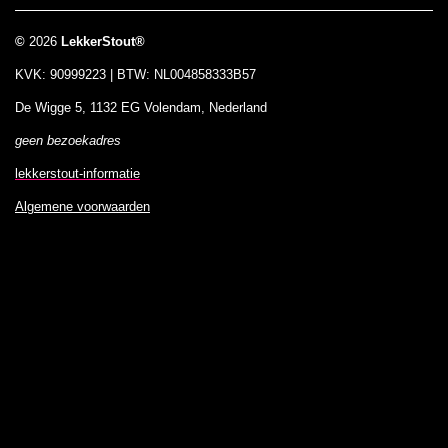
©
2026
LekkerStout®
KVK: 90999223 | BTW: NL004858333B57
De Wigge 5, 1132 EG Volendam, Nederland
geen bezoekadres
lekkerstout-informatie
Algemene voorwaarden