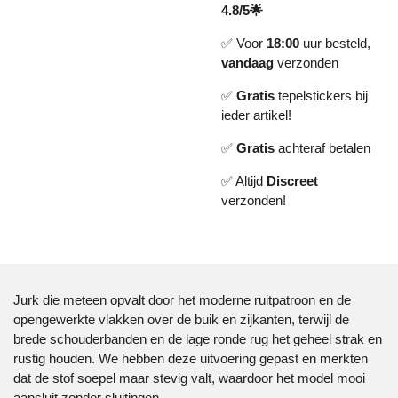
4.8/5🌟
✅ Voor
18:00
uur besteld,
vandaag
verzonden
✅
Gratis
tepelstickers bij
ieder artikel!
✅
Gratis
achteraf betalen
✅ Altijd
Discreet
verzonden!
Jurk die meteen opvalt door het moderne ruitpatroon en de
opengewerkte vlakken over de buik en zijkanten, terwijl de
brede schouderbanden en de lage ronde rug het geheel strak en
rustig houden. We hebben deze uitvoering gepast en merkten
dat de stof soepel maar stevig valt, waardoor het model mooi
aansluit zonder sluitingen.