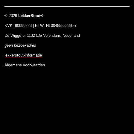
©
2026
LekkerStout®
KVK: 90999223 | BTW: NL004858333B57
De Wigge 5, 1132 EG Volendam, Nederland
geen bezoekadres
lekkerstout-informatie
Algemene voorwaarden