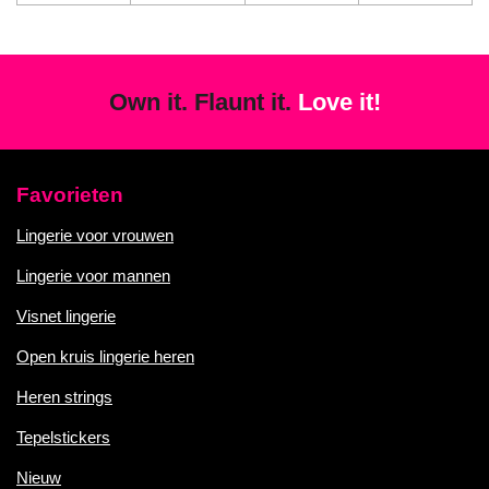
Own it. Flaunt it.
Love it!
Favorieten
Lingerie voor vrouwen
Lingerie voor mannen
Visnet lingerie
Open kruis lingerie heren
Heren strings
Tepelstickers
Nieuw