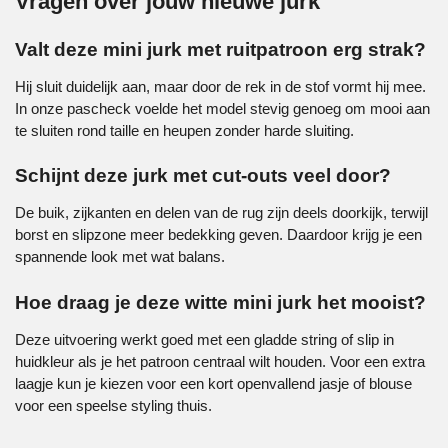
Vragen over jouw nieuwe jurk
Valt deze mini jurk met ruitpatroon erg strak?
Hij sluit duidelijk aan, maar door de rek in de stof vormt hij mee.
In onze pascheck voelde het model stevig genoeg om mooi aan
te sluiten rond taille en heupen zonder harde sluiting.
Schijnt deze jurk met cut-outs veel door?
De buik, zijkanten en delen van de rug zijn deels doorkijk, terwijl
borst en slipzone meer bedekking geven. Daardoor krijg je een
spannende look met wat balans.
Hoe draag je deze witte mini jurk het mooist?
Deze uitvoering werkt goed met een gladde string of slip in
huidkleur als je het patroon centraal wilt houden. Voor een extra
laagje kun je kiezen voor een kort openvallend jasje of blouse
voor een speelse styling thuis.