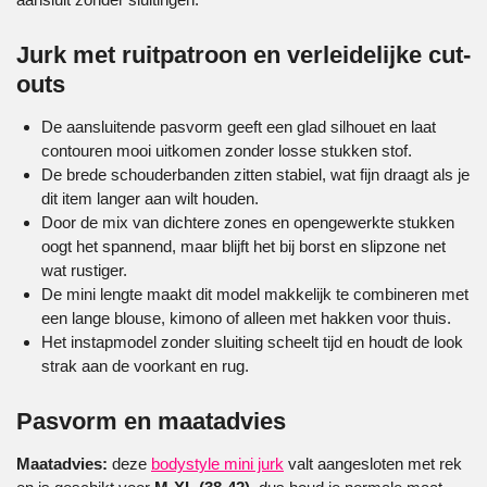
Jurk met ruitpatroon en verleidelijke cut-
outs
De aansluitende pasvorm geeft een glad silhouet en laat
contouren mooi uitkomen zonder losse stukken stof.
De brede schouderbanden zitten stabiel, wat fijn draagt als je
dit item langer aan wilt houden.
Door de mix van dichtere zones en opengewerkte stukken
oogt het spannend, maar blijft het bij borst en slipzone net
wat rustiger.
De mini lengte maakt dit model makkelijk te combineren met
een lange blouse, kimono of alleen met hakken voor thuis.
Het instapmodel zonder sluiting scheelt tijd en houdt de look
strak aan de voorkant en rug.
Pasvorm en maatadvies
Maatadvies:
deze
bodystyle mini jurk
valt aangesloten met rek