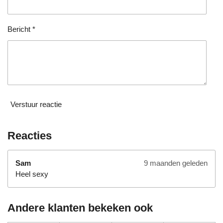
r
e
n
Bericht *
Verstuur reactie
Reacties
Sam
9 maanden geleden
Heel sexy
Andere klanten bekeken ook